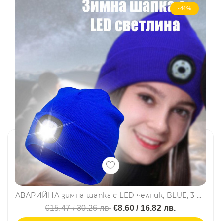
-44%
АВАРИЙНА зимна шапка с LED челник, BLUE, 3 режима на работа, BF22
€15.47 / 30.26 лв.
€8.60 / 16.82 лв.