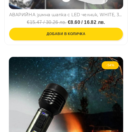
АВАРИЙНА зимна шапка с LED челник, WHITE, 3 режима на работа, BF22
€15.47 / 30.26 лв.
€8.60 / 16.82 лв.
ДОБАВИ В КОЛИЧКА
-54%