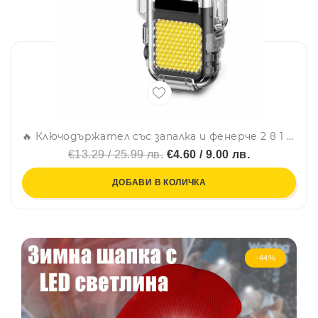
🔥 Ключодържател със запалка и фенерче 2 в 1 – Flippy + 2030, работи до 12 часа с едно зареждане на батерията!
€13.29 / 25.99 лв.
€4.60 / 9.00 лв.
ДОБАВИ В КОЛИЧКА
-44%