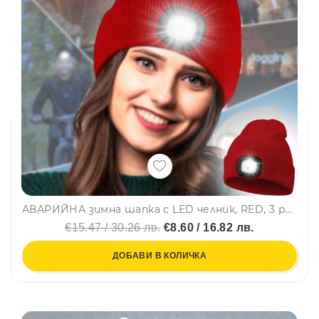
АВАРИЙНА зимна шапка с LED челник, RED, 3 режима на работа, BF22
€15.47 / 30.26 лв.
€8.60 / 16.82 лв.
ДОБАВИ В КОЛИЧКА