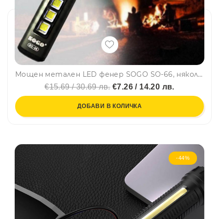
Мощен метален LED фенер SOGO SO-66, няколко режима на работа и датчик за батерията
€15.69 / 30.69 лв.
€7.26 / 14.20 лв.
ДОБАВИ В КОЛИЧКА
-44%