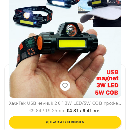
Хай-Тек USB челник 2 в 1 3W LED/5W COB прожектор-лампа и магнитно закачане
€9.84 / 19.25 лв.
€4.81 / 9.41 лв.
ДОБАВИ В КОЛИЧКА