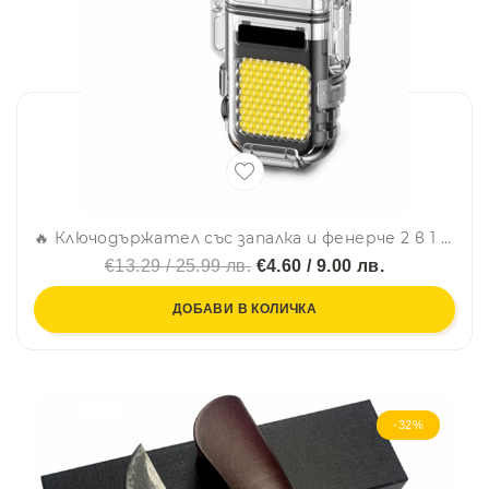
🔥 Ключодържател със запалка и фенерче 2 в 1 – Flippy + 2030, работи до 12 часа с едно зареждане на батерията!
€13.29 / 25.99 лв.
€4.60 / 9.00 лв.
ДОБАВИ В КОЛИЧКА
-32%