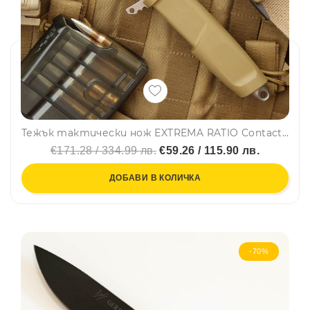
Тежък тактически нож ЕXTREMA RATIO Contact C,DESERT, стомана Böhler N690, тактическа кания
€171.28 / 334.99 лв.
€59.26 / 115.90 лв.
ДОБАВИ В КОЛИЧКА
-70%