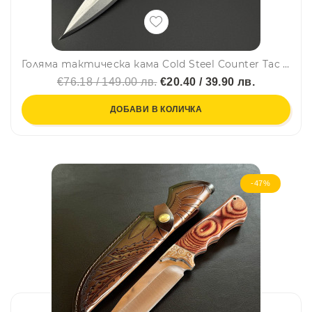
Голяма тактическа кама Cold Steel Counter Tac I, стомана AUS-8, кания Secure Ex
€76.18 / 149.00 лв.
€20.40 / 39.90 лв.
ДОБАВИ В КОЛИЧКА
-47%