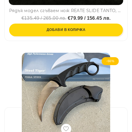
Рядък модел сгъваем нож REATE SLIDE TANTO, стомана D2, луксозно изпълнение
€135.49 / 265.00 лв.
€79.99 / 156.45 лв.
ДОБАВИ В КОЛИЧКА
-66%