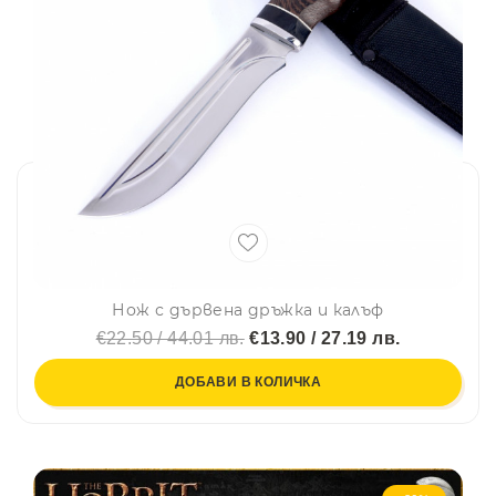
Нож с дървена дръжка и калъф
€22.50 / 44.01 лв.
€13.90 / 27.19 лв.
ДОБАВИ В КОЛИЧКА