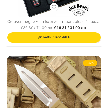
Стилен подаръчен комплект манерка с 4 чашки и фуния Johnnie Walker Black Label черно – DJH1591
€36.30 / 71.00 лв.
€16.31 / 31.90 лв.
ДОБАВИ В КОЛИЧКА
-65%