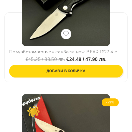
Полуавтоматичен сгъваем нож BEAR 1627-4 с палец за отваряне, стомана D2, дръжка G10, кутия
€45.25 / 88.50 лв.
€24.49 / 47.90 лв.
ДОБАВИ В КОЛИЧКА
-79%