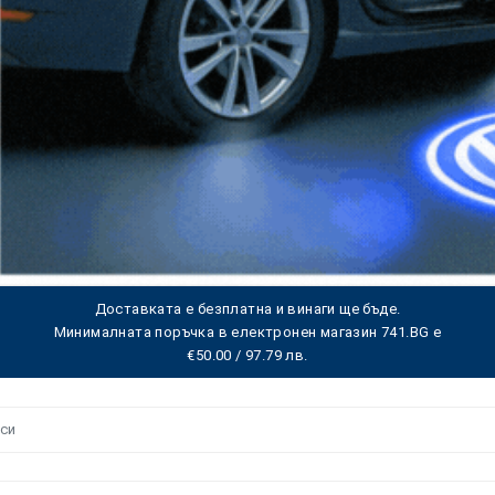
Доставката е безплатна и винаги ще бъде.
Минималната поръчка в електронен магазин 741.BG е
€50.00 / 97.79 лв.