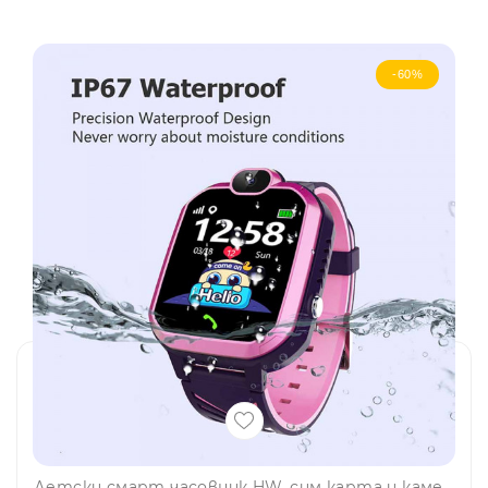
-60%
Детски смарт часовник HW, сим карта и камера, Водоустойчивост IP67, РОЗОВ