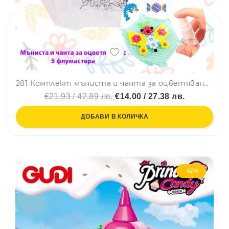
2в1 Комплект мъниста и чанта за оцветяване с 5 флумастера -ТВОРЧЕСКА ДЕЙНОСТ 2801
€21.93 / 42.89 лв.
€14.00 / 27.38 лв.
ДОБАВИ В КОЛИЧКА
-42%