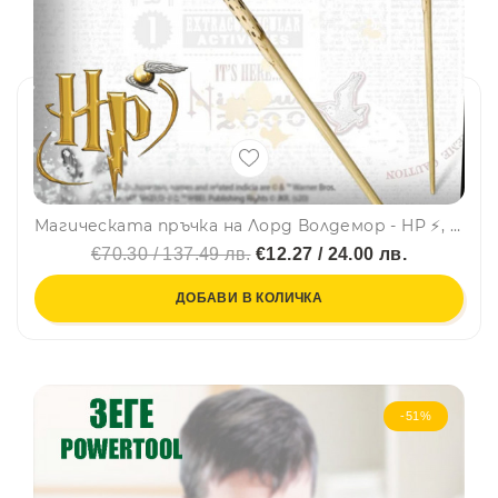
Магическата пръчка на Лорд Волдемор - HP ⚡, колекционерска пръчка
€70.30 / 137.49 лв.
€12.27 / 24.00 лв.
ДОБАВИ В КОЛИЧКА
-51%