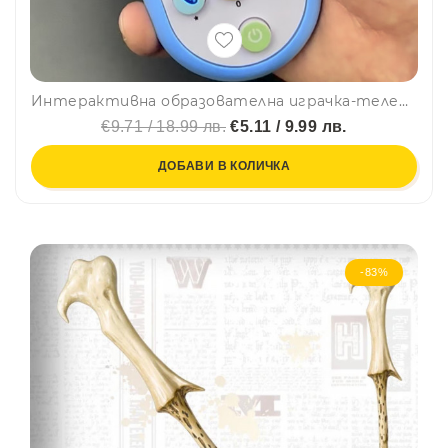
Интерактивна образователна играчка-телефон с десет мелодии и цифри Jack Blue
€9.71 / 18.99 лв.
€5.11 / 9.99 лв.
ДОБАВИ В КОЛИЧКА
-83%