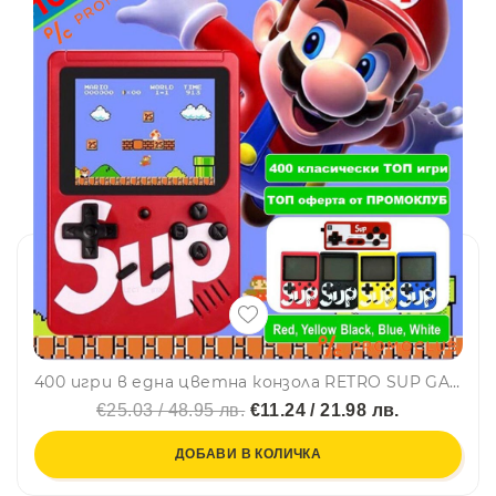
400 игри в една цветна конзола RETRO SUP GAME BOX
€25.03 / 48.95 лв.
€11.24 / 21.98 лв.
ДОБАВИ В КОЛИЧКА