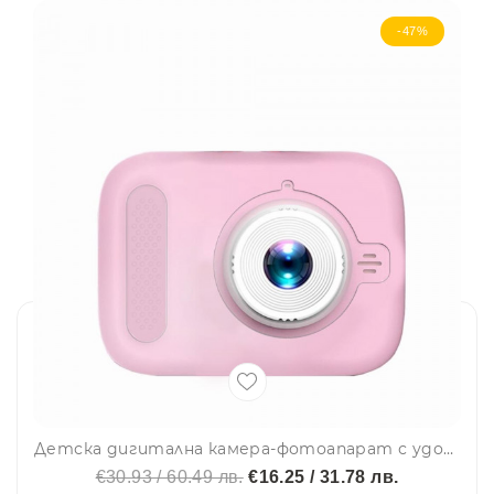
-47%
Детска дигитална камера-фотоапарат с удобна дръжка РОЗОВА
€30.93 / 60.49 лв.
€16.25 / 31.78 лв.