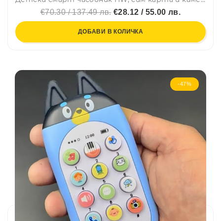
€70.30 / 137.49 лв.
€28.12 / 55.00 лв.
ДОБАВИ В КОЛИЧКА
-47%