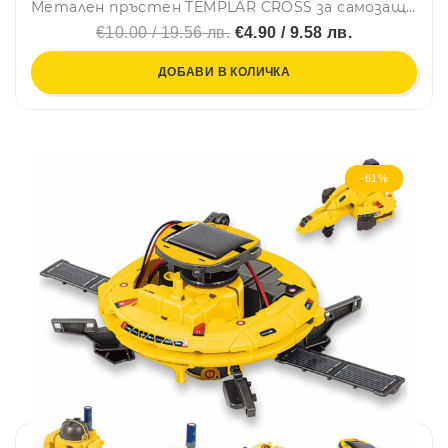
Метален пръстен TEMPLAR CROSS за самозащита, с верижка, Ф21 мм
€10.00 / 19.56 лв.
€4.90 / 9.58 лв.
ДОБАВИ В КОЛИЧКА
-61%