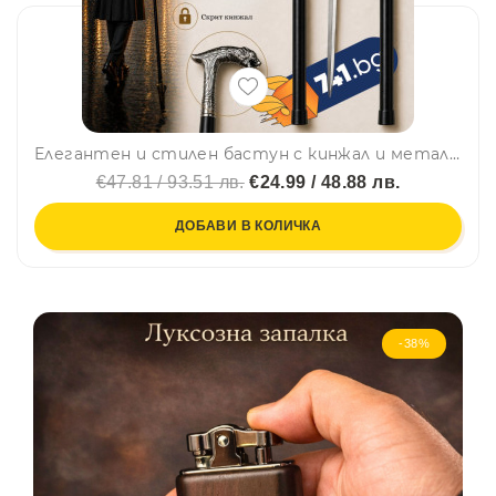
Елегантен и стилен бастун с кинжал и метална дръжка с глава на тигър
€47.81 / 93.51 лв.
€24.99 / 48.88 лв.
ДОБАВИ В КОЛИЧКА
-38%