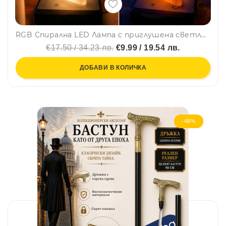
RGB Спирална LED Лампа с приглушена светлина, с вградена батерия
€17.50 / 34.23 лв.
€9.99 / 19.54 лв.
ДОБАВИ В КОЛИЧКА
-48%