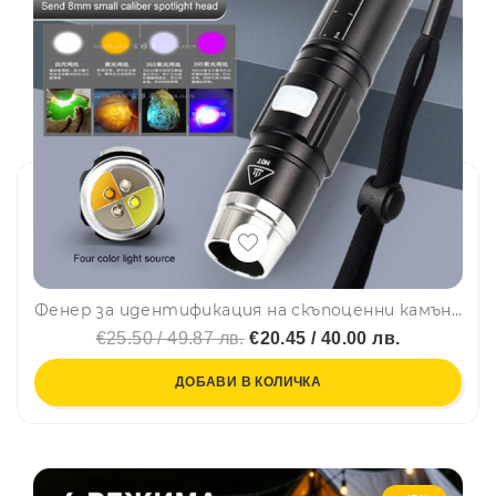
Фенер за идентификация на скъпоценни камъни Eaglestar 4 LEDs
€25.50 / 49.87 лв.
€20.45 / 40.00 лв.
ДОБАВИ В КОЛИЧКА