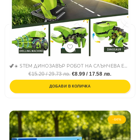
🦖☀️ STEM ДИНОЗАВЪР РОБОТ НА СЛЪНЧЕВА ЕНЕРГИЯ 3 В 1 ☀️🦖
€15.20 / 29.73 лв.
€8.99 / 17.58 лв.
ДОБАВИ В КОЛИЧКА
-64%