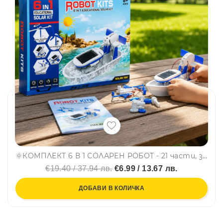
🌞КОМПЛЕКТ 6 В 1 СОЛАРЕН РОБОТ - 21 части, за създаване 6 различни робота по STEM системата - СИНЬО
€19.40 / 37.94 лв.
€6.99 / 13.67 лв.
ДОБАВИ В КОЛИЧКА