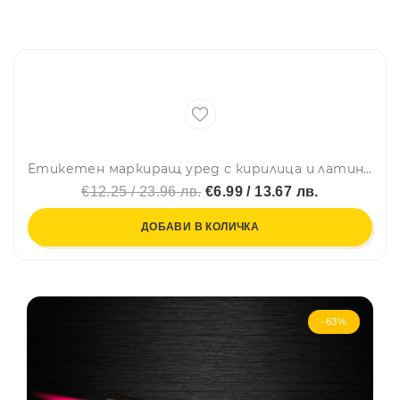
Етикетен маркиращ уред с кирилица и латиница, печат за дрехи и всякакви повърхности
€12.25 / 23.96 лв.
€6.99 / 13.67 лв.
ДОБАВИ В КОЛИЧКА
-63%