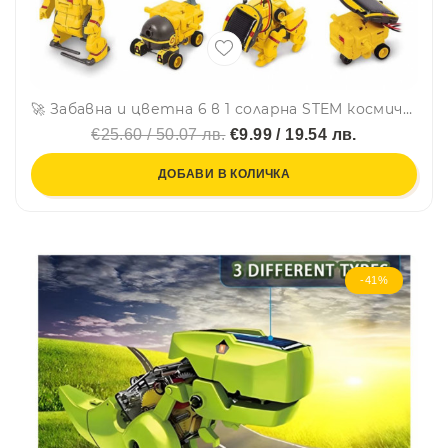
🚀 Забавна и цветна 6 в 1 соларна STEM космическа флотилия с три източника на енергия
€25.60 / 50.07 лв.
€9.99 / 19.54 лв.
ДОБАВИ В КОЛИЧКА
-41%