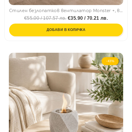
Стилен безлопатков вентилатор Monster +, висок 100 см, с въртене до 80 градуса и 3 режима, таймер, дистанционно, HF801
€55.00 / 107.57 лв.
€35.90 / 70.21 лв.
ДОБАВИ В КОЛИЧКА
-43%