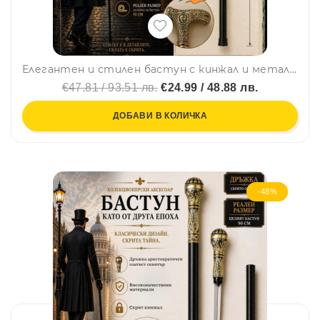
Елегантен и стилен бастун с кинжал и метална дръжка с флорални мотиви и герба на СССР
€47.81 / 93.51 лв.
€24.99 / 48.88 лв.
ДОБАВИ В КОЛИЧКА
-48%