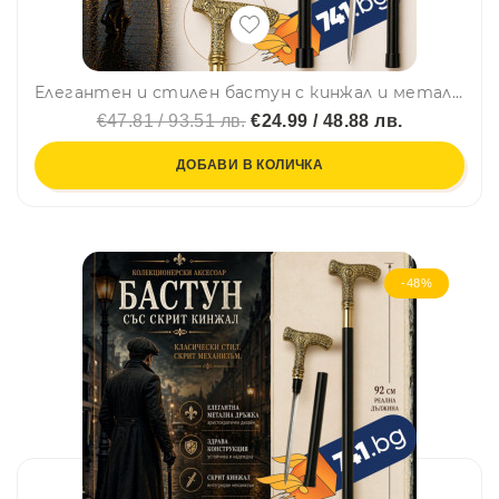
Елегантен и стилен бастун с кинжал и метална дръжка с горска сцена с елен
€47.81 / 93.51 лв.
€24.99 / 48.88 лв.
ДОБАВИ В КОЛИЧКА
-48%