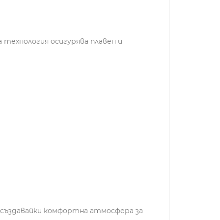
 технология осигурява плавен и
 създавайки комфортна атмосфера за