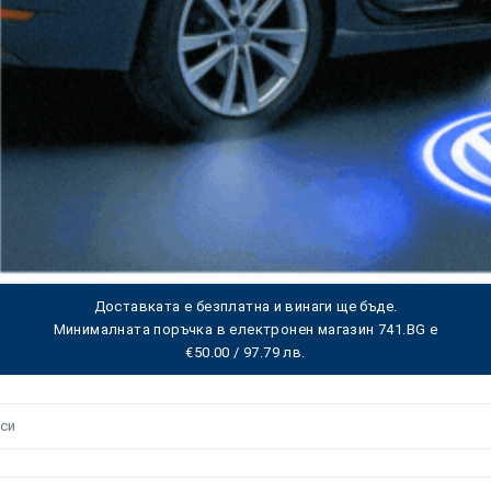
Доставката е безплатна и винаги ще бъде.
Минималната поръчка в електронен магазин 741.BG е
€50.00 / 97.79 лв.