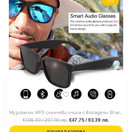
-55%
Музикални MP3 слънчеви очила с вградени Bluetooth слушалки за музика и разговори
€106.30 / 207.90 лв.
€47.75 / 93.39 лв.
ДОБАВИ В КОЛИЧКА