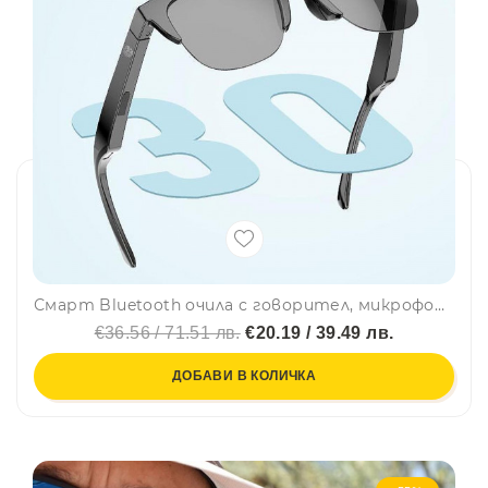
Смарт Bluetooth очила с говорител, микрофон, разговор, шумоизолация, спорт F-06
€36.56 / 71.51 лв.
€20.19 / 39.49 лв.
ДОБАВИ В КОЛИЧКА