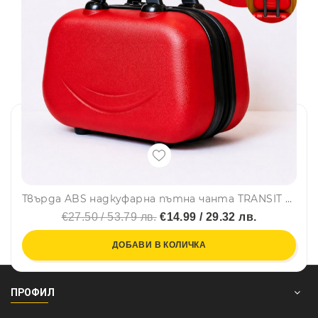
Твърда ABS надкуфарна пътна чанта TRANSIT 800 RED
€27.50 / 53.79 лв.
€14.99 / 29.32 лв.
ДОБАВИ В КОЛИЧКА
ПРОФИЛ