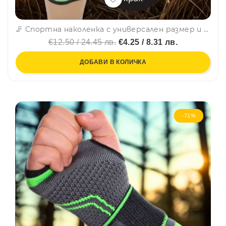
🦵 Спортна наколенка с универсален размер и две здрави ленти за здрава фиксация - 1 бр. - LT-2024
€12.50 / 24.45 лв.
€4.25 / 8.31 лв.
ДОБАВИ В КОЛИЧКА
-71%