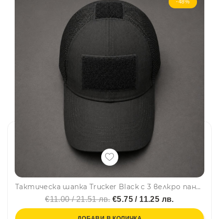
-48%
Тактическа шапка Trucker Black с 3 велкро панела за нашивки и емблеми - направи собствен дизайн
€11.00 / 21.51 лв.
€5.75 / 11.25 лв.
ДОБАВИ В КОЛИЧКА