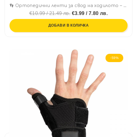
👣 Ортопедични ленти за свод на ходилото – стабилност и комфорт при всяка крачка (комплект 2 бр.) - 7145
€10.99 / 21.49 лв.
€3.99 / 7.80 лв.
ДОБАВИ В КОЛИЧКА
-59%