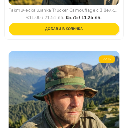
Тактическа шапка Trucker Camouflage с 3 велкро панела за нашивки и емблеми - направи собствен дизайн
€11.00 / 21.51 лв.
€5.75 / 11.25 лв.
ДОБАВИ В КОЛИЧКА
-51%