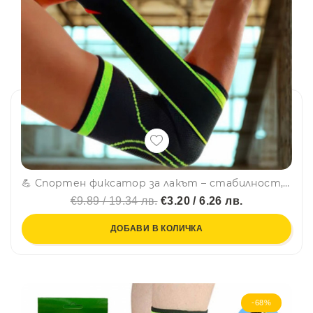
💪 Спортен фиксатор за лакът – стабилност, защита и комфорт при движение - 1 бр. - LT-2027
€9.89 / 19.34 лв.
€3.20 / 6.26 лв.
ДОБАВИ В КОЛИЧКА
-68%