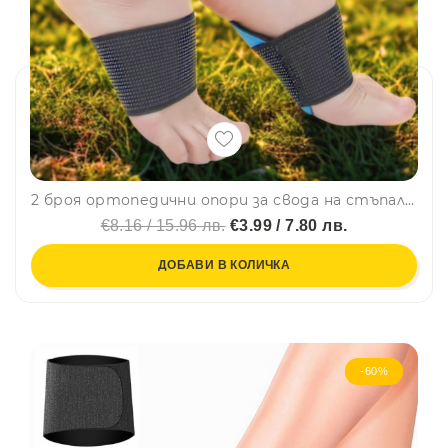
2 броя ортопедични опори за свода на стъпалото – регулируеми компресионни ленти с EVA подложки
€8.16 / 15.96 лв.
€3.99 / 7.80 лв.
ДОБАВИ В КОЛИЧКА
-60%