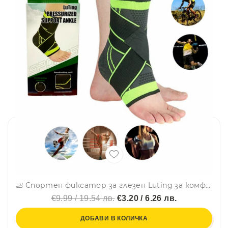
🦶 Спортен фиксатор за глезен Luting за комфорт при движение- от 36 до 44 номер - 1 бр. LT-2023
€9.99 / 19.54 лв.
€3.20 / 6.26 лв.
ДОБАВИ В КОЛИЧКА