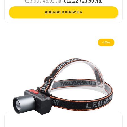
€23.99 / 46.92 лв.
€12.22 / 23.90 лв.
ДОБАВИ В КОЛИЧКА
-50%