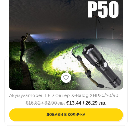
Акумулаторен LED фенер X-Balog XHP50/70/90 ZOOM, 5 режима на работа, издръжлив, водоустойчив
€16.82 / 32.90 лв.
€13.44 / 26.29 лв.
ДОБАВИ В КОЛИЧКА