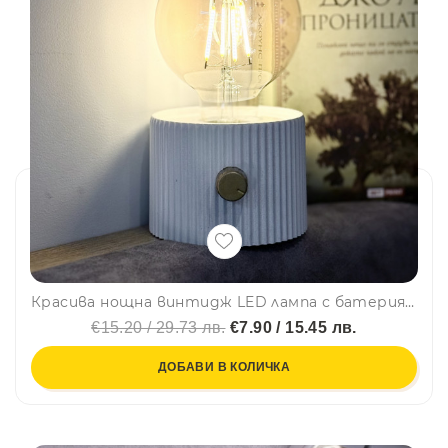
Красива нощна винтидж LED лампа с батерия и регулиране на светлината. Type C зареждане, къмпинг лампа
€15.20 / 29.73 лв.
€7.90 / 15.45 лв.
ДОБАВИ В КОЛИЧКА