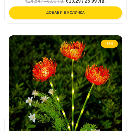
€24.54 / 48.00 лв.
€13.29 / 25.99 лв.
ДОБАВИ В КОЛИЧКА
-36%