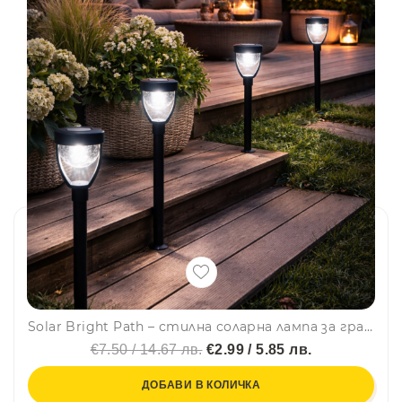
Solar Bright Path – стилна соларна лампа за градина, двор и алеи
€7.50 / 14.67 лв.
€2.99 / 5.85 лв.
ДОБАВИ В КОЛИЧКА