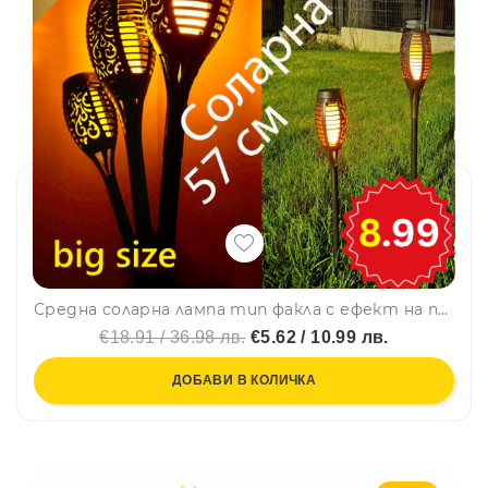
Средна соларна лампа тип факла с ефект на пламък, градиснко осветление, височина 57 см.
€18.91 / 36.98 лв.
€5.62 / 10.99 лв.
ДОБАВИ В КОЛИЧКА