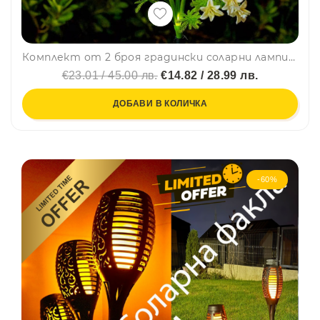
Комплект от 2 броя градински соларни лампи Червен крем
€23.01 / 45.00 лв.
€14.82 / 28.99 лв.
ДОБАВИ В КОЛИЧКА
-60%