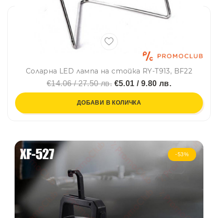
Соларна LED лампа на стойка RY-T913, BF22
€14.06 / 27.50 лв.
€5.01 / 9.80 лв.
ДОБАВИ В КОЛИЧКА
-53%