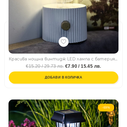
Красива нощна винтидж LED лампа с батерия и регулиране на светлината. Type C зареждане, къмпинг лампа
€15.20 / 29.73 лв.
€7.90 / 15.45 лв.
ДОБАВИ В КОЛИЧКА
-69%