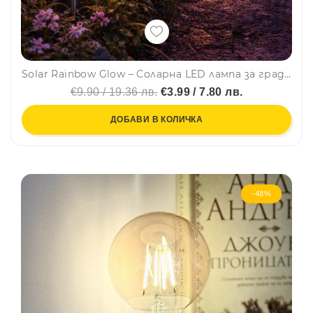
Solar Rainbow Glow – Соларна LED лампа за градина със сменящи се цветове
€9.90 / 19.36 лв.
€3.99 / 7.80 лв.
ДОБАВИ В КОЛИЧКА
-48%