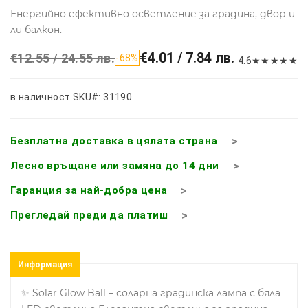
Енергийно ефективно осветление за градина, двор и
ли балкон.
€4.01 / 7.84 лв.
€12.55 / 24.55 лв.
-68%
4.6
★
★
★
★
★
в наличност
SKU#: 31190
Безплатна доставка в цялата страна
Лесно връщане или замяна до 14 дни
Гаранция за най-добра цена
Прегледай преди да платиш
Информация
✨ Solar Glow Ball – соларна градинска лампа с бяла