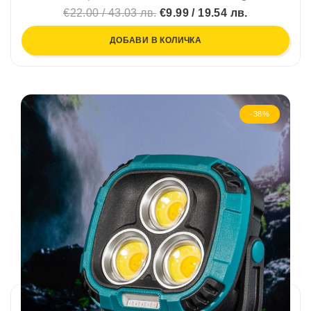
€22.00 / 43.03 лв.
€9.99 / 19.54 лв.
ДОБАВИ В КОЛИЧКА
-38%