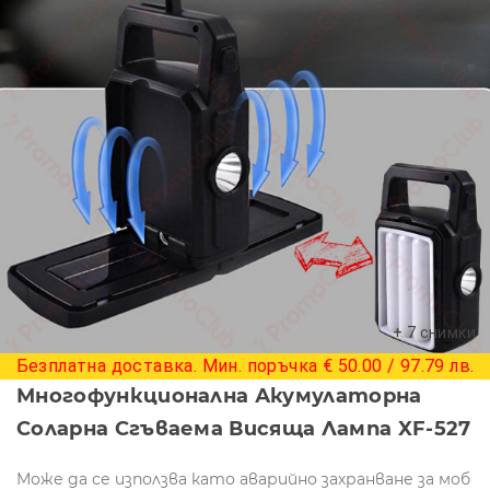
+ 7 снимки
Безплатна доставка. Мин. поръчка € 50.00 / 97.79 лв.
Многофункционална Акумулаторна
Соларна Сгъваема Висяща Лампа XF-527
Може да се използва като аварийно захранване за моб