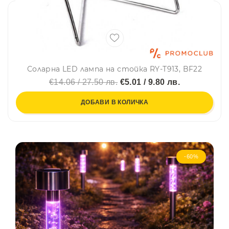
Соларна LED лампа на стойка RY-T913, BF22
€14.06 / 27.50 лв.
€5.01 / 9.80 лв.
ДОБАВИ В КОЛИЧКА
-60%