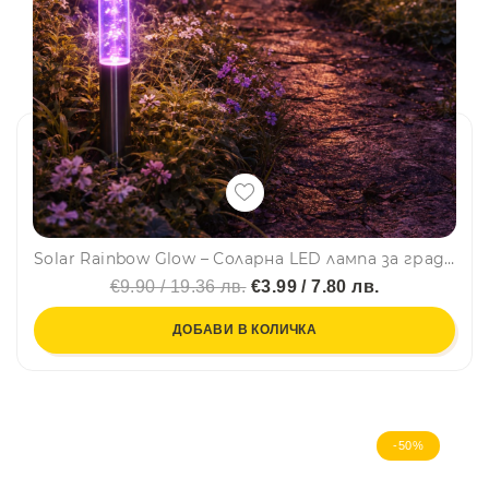
Solar Rainbow Glow – Соларна LED лампа за градина със сменящи се цветове
€9.90 / 19.36 лв.
€3.99 / 7.80 лв.
ДОБАВИ В КОЛИЧКА
-50%