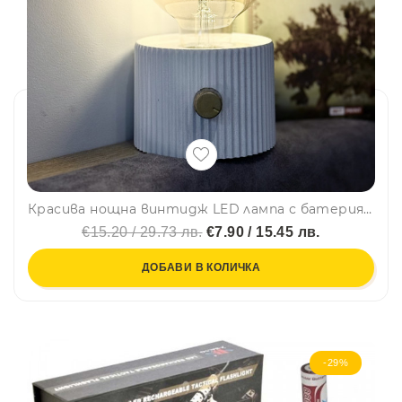
Красива нощна винтидж LED лампа с батерия и регулиране на светлината. Type C зареждане, къмпинг лампа
€15.20 / 29.73 лв.
€7.90 / 15.45 лв.
ДОБАВИ В КОЛИЧКА
-29%