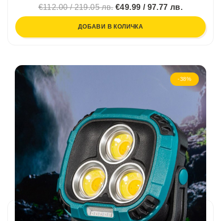
€112.00 / 219.05 лв.
€49.99 / 97.77 лв.
ДОБАВИ В КОЛИЧКА
-38%