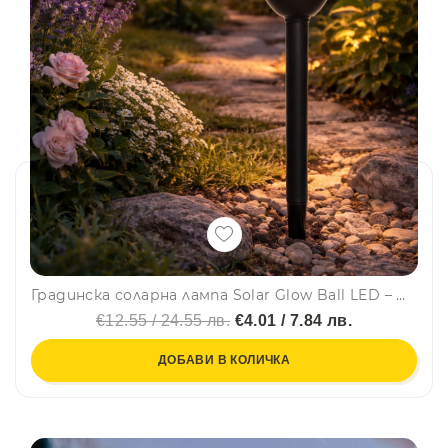
Градинска соларна лампа Solar Glow Ball LED – Ø11 см стъклена топка, височина 23.5 см
€12.55 / 24.55 лв.
€4.01 / 7.84 лв.
ДОБАВИ В КОЛИЧКА