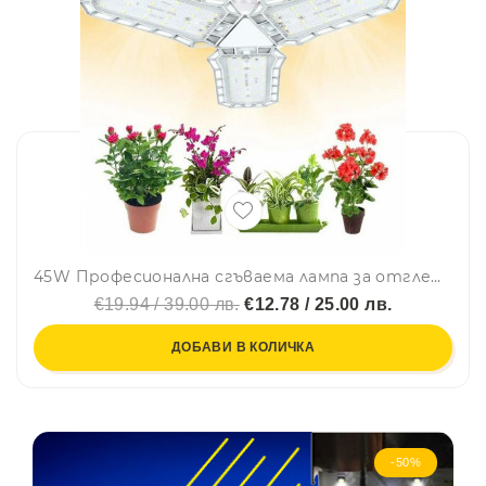
45W Професионална сгъваема лампа за отглеждане на растения🌵
€19.94 / 39.00 лв.
€12.78 / 25.00 лв.
ДОБАВИ В КОЛИЧКА
-50%