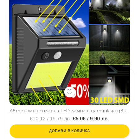
Автономна соларна LED лампа с датчик за движение и вградена батерия, 30 LED SMD
€10.12 / 19.79 лв.
€5.06 / 9.90 лв.
ДОБАВИ В КОЛИЧКА