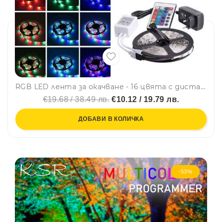
RGB LED лента за окачване - 16 цвята с дистанционно, идеална за приятна атмосфера 5W, IP 65
€19.68 / 38.49 лв.
€10.12 / 19.79 лв.
ДОБАВИ В КОЛИЧКА
-53%