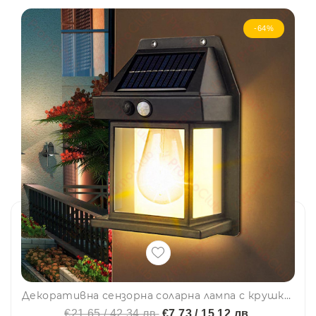
-64%
Декоративна сензорна соларна лампа с крушка BK-888 - SOLAR INTERACTION WALL LAMP
€21.65 / 42.34 лв.
€7.73 / 15.12 лв.