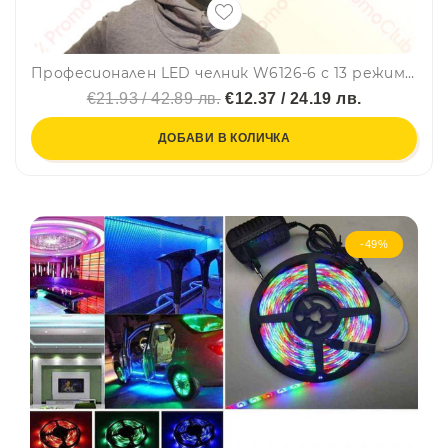
Професионален LED челник W6126-6 с 13 режима на работа и сензор за движение
€21.93 / 42.89 лв.
€12.37 / 24.19 лв.
ДОБАВИ В КОЛИЧКА
-49%