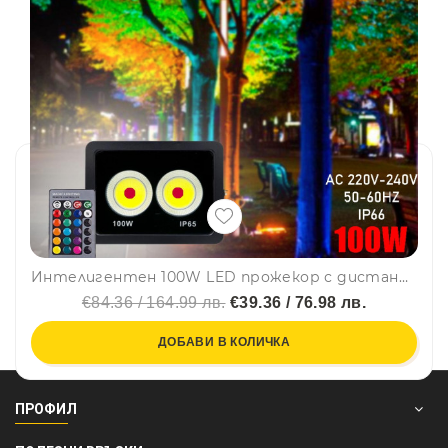
Интелигентен 100W LED прожекор с дистанционно управление на светлините
€84.36 / 164.99 лв.
€39.36 / 76.98 лв.
ДОБАВИ В КОЛИЧКА
ПРОФИЛ