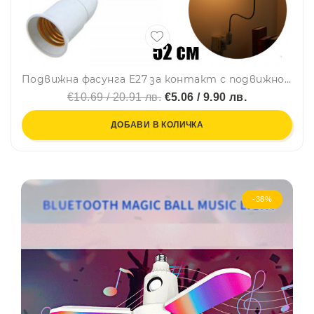
Подвижна фасунга E27 за контакт с подвижно гъвкаво рамо, преносима мултифункционална лампа, 52см, енергоспестяваща
€10.69 / 20.91 лв.
€5.06 / 9.90 лв.
ДОБАВИ В КОЛИЧКА
-38%