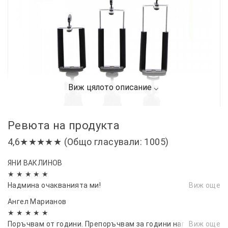
Ревюта на продукта
4,6★★★★★ (Общо гласували: 1005)
ЯНИ ВАКЛИНОВ
★ ★ ★ ★ ★
Надмина очакванията ми!
Виж още
Ангел Марианов
★ ★ ★ ★ ★
Поръчвам от години. Препоръчвам за години напред.
Виж още