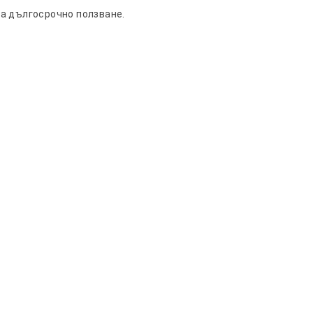
а дългосрочно ползване.