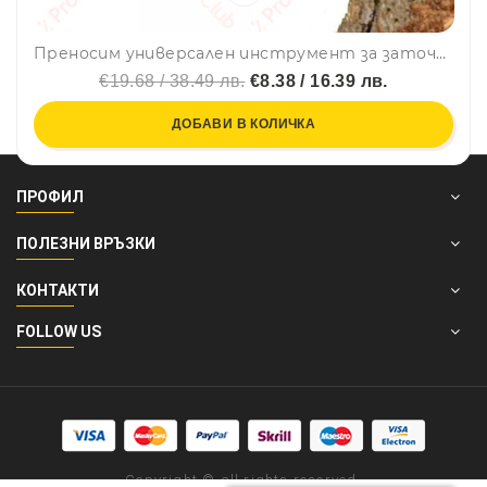
Преносим универсален инструмент за заточване на верига - точило за вериги
€19.68 / 38.49 лв.
€8.38 / 16.39 лв.
ДОБАВИ В КОЛИЧКА
ПРОФИЛ
ПОЛЕЗНИ ВРЪЗКИ
КОНТАКТИ
FOLLOW US
Copyright © all rights reserved.