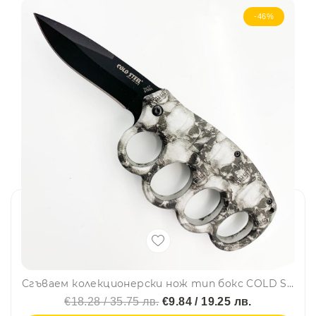
-46%
Сгъваем колекционерски нож тип бокс COLD STEEL 219 SKULS
€18.28 / 35.75 лв.
€9.84 / 19.25 лв.