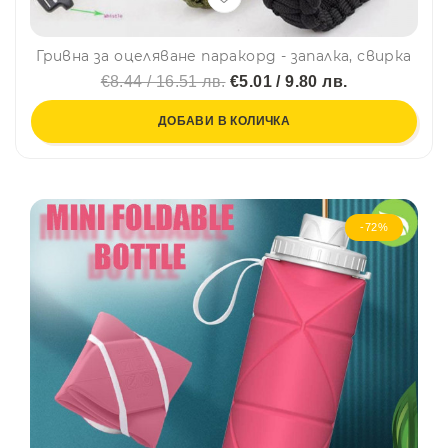
Гривна за оцеляване паракорд - запалка, свирка
€8.44 / 16.51 лв.
€5.01 / 9.80 лв.
ДОБАВИ В КОЛИЧКА
-72%