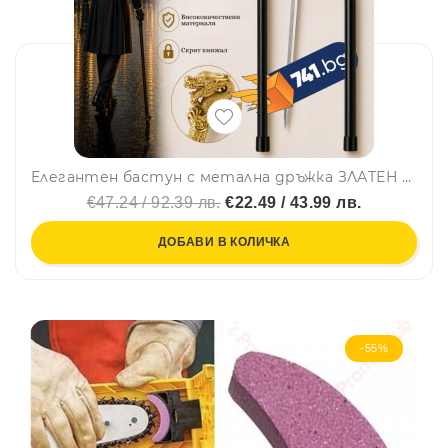
Елегантен бастун с метална дръжка ЗЛАТЕН ДРАКОН и вграден кинжал 40 см DRAGON DAGA CANE
€47.24 / 92.39 лв.
€22.49 / 43.99 лв.
ДОБАВИ В КОЛИЧКА
-55%