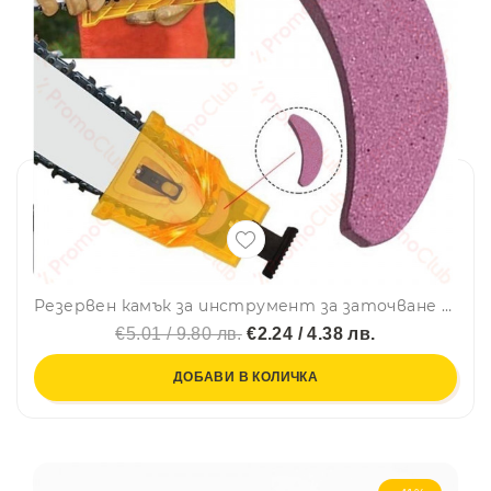
Резервен камък за инструмент за заточване на верига - точило за вериги
€5.01 / 9.80 лв.
€2.24 / 4.38 лв.
ДОБАВИ В КОЛИЧКА