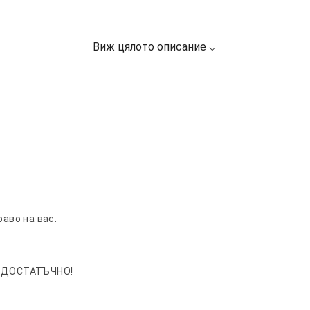
раво на вас.
 ДОСТАТЪЧНО!