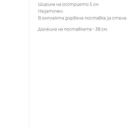
Ширина на осстрието 5 см
Незаточен
В омплекта дървена поставка за стена
Дължина на поставката - 38 см.