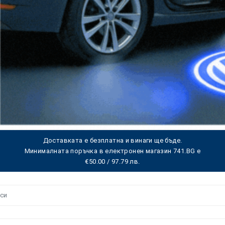
Доставката е безплатна и винаги ще бъде.
Минималната поръчка в електронен магазин 741.BG е
€50.00 / 97.79 лв.