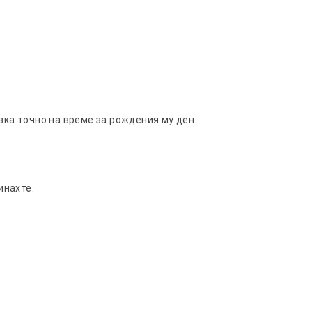
вка точно на време за рождения му ден.
инахте.