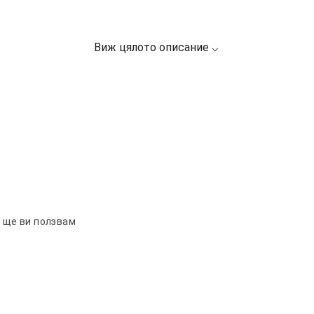
к ще ви ползвам