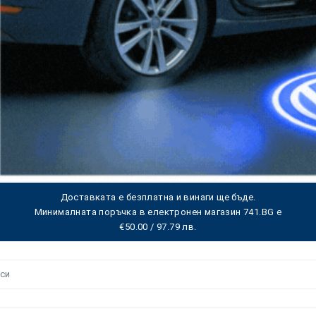
Доставката е безплатна и винаги ще бъде.
Минималната поръчка в електронен магазин 741.BG е
€50.00 / 97.79 лв.