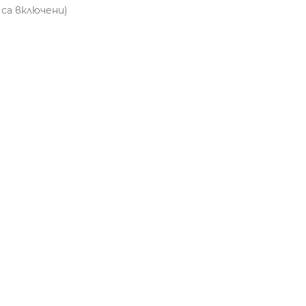
 са включени)