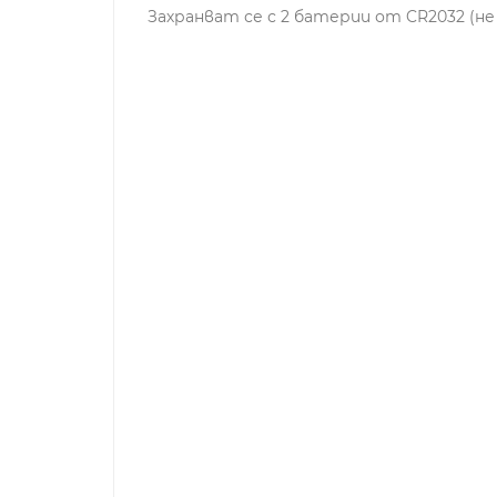
Захранват се с 2 батерии от CR2032 (не