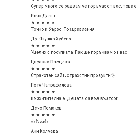
Супер много се радвам че поръчах от вас, това 
Илчо Дачев
★ ★ ★ ★ ★
Точно и бързо. Поздравления
Др. Янушка Хубева
★ ★ ★ ★ ★
Уцелих с покупката. Пак ще поръчвам от вас
Царевна Плюцова
★ ★ ★ ★ ★
Страхотен сайт, страхотни продукти👌
Петя Чатрафилова
★ ★ ★ ★ ★
Възхитителна е. Децата са във възторг
Дечо Помаков
★ ★ ★ ★ ★
👍👍👍👍
Ани Колчева