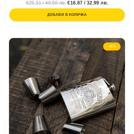
€25.31 / 49.50 лв.
€16.87 / 32.99 лв.
ДОБАВИ В КОЛИЧКА
-45%