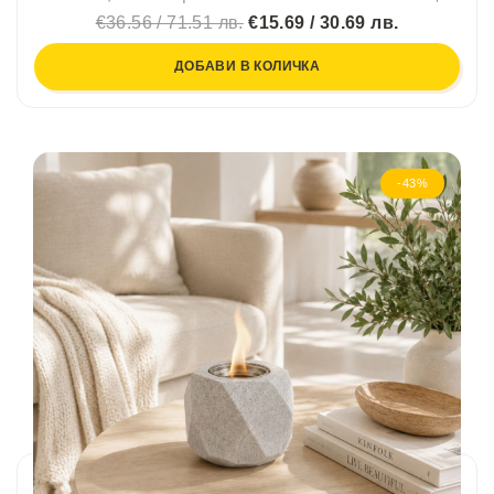
€36.56 / 71.51 лв.
€15.69 / 30.69 лв.
ДОБАВИ В КОЛИЧКА
-43%