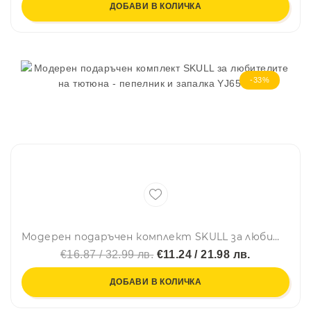
ДОБАВИ В КОЛИЧКА
-33%
Модерен подаръчен комплект SKULL за любителите на тютюна - пепелник и запалка YJ6579
€16.87 / 32.99 лв.
€11.24 / 21.98 лв.
ДОБАВИ В КОЛИЧКА