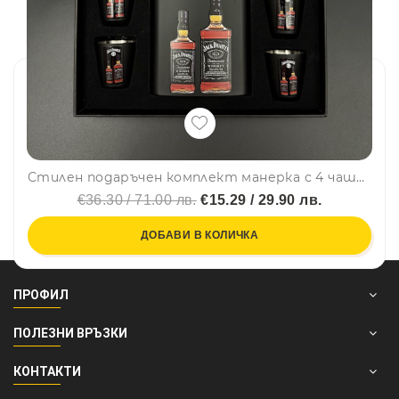
Стилен подаръчен комплект манерка с 4 чашки и фуния Jack Daniels Old No.7 Brand в черно – DJH1595
€36.30 / 71.00 лв.
€15.29 / 29.90 лв.
ДОБАВИ В КОЛИЧКА
ПРОФИЛ
ПОЛЕЗНИ ВРЪЗКИ
КОНТАКТИ