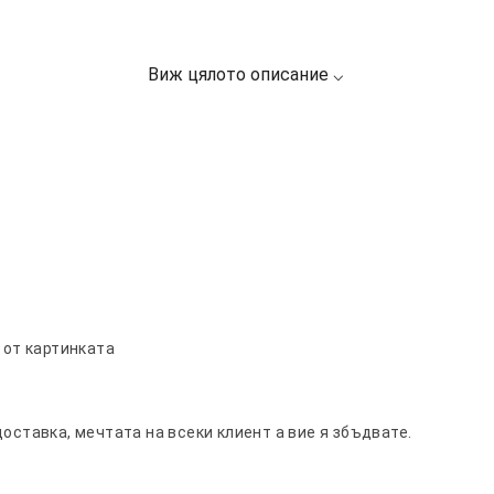
 от картинката
оставка, мечтата на всеки клиент а вие я збъдвате.