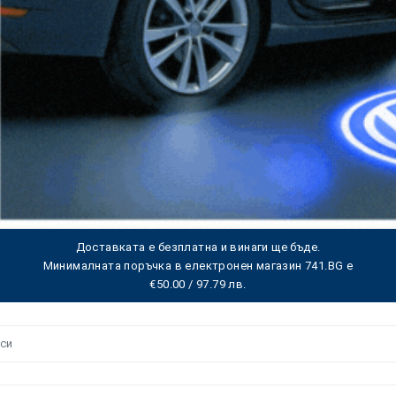
Доставката е безплатна и винаги ще бъде.
Минималната поръчка в електронен магазин 741.BG е
€50.00 / 97.79 лв.