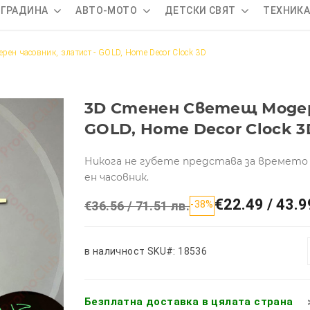
 ГРАДИНА
АВТО-МОТО
ДЕТСКИ СВЯТ
ТЕХНИК
ерен часовник, златист - GOLD, Home Decor Clock 3D
3D Стенен Светещ Модер
GOLD, Home Decor Clock 3
Никога не губете представа за времето 
ен часовник.
€22.49 / 43.9
€36.56 / 71.51 лв.
-38%
в наличност
SKU#: 18536
Безплатна доставка в цялата страна