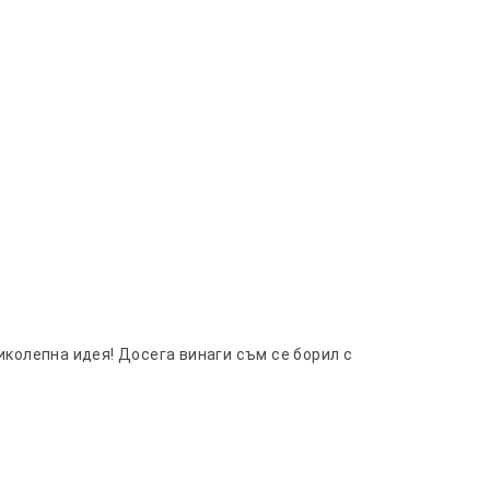
иколепна идея! Досега винаги съм се борил с