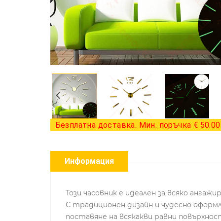
Безплатна доставка. Мин. поръчка € 50.00 
Информация
Този часовник е идеален за всяко ангаж
С традиционен дизайн и чудесно оформле
поставяне на всякакви равни повърхнос