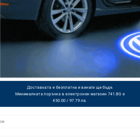
Доставката е безплатна и винаги ще бъде.
Минималната поръчка в електронен магазин 741.BG е
€50.00 / 97.79 лв.