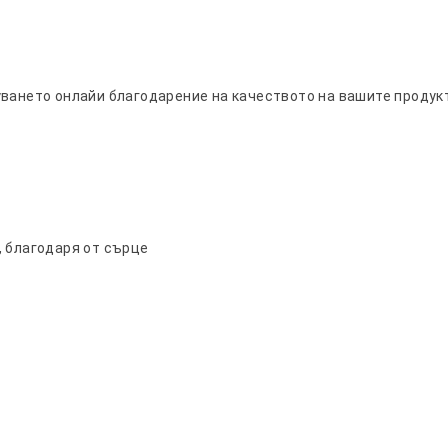
уването онлайи благодарение на качеството на вашите продук
, благодаря от сърце