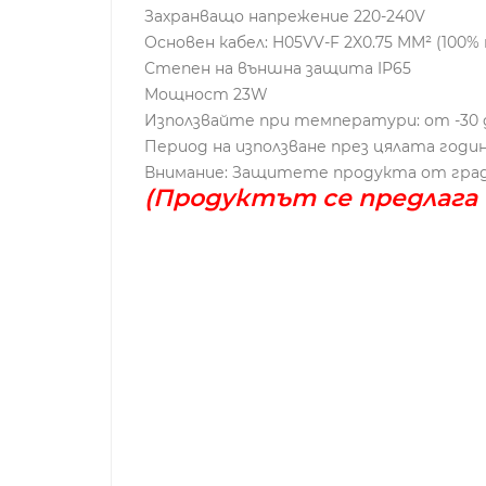
Захранващо напрежение 220-240V
Основен кабел: H05VV-F 2X0.75 MM² (100%
Степен на външна защита IP65
Мощност 23W
Използвайте при температури: от -30 д
Период на използване през цялата годи
Внимание: Защитете продукта от граду
(Продуктът се предлага 