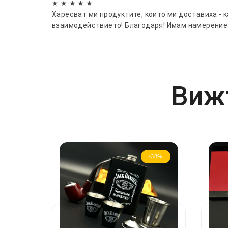
★ ★ ★ ★ ★
Харесват ми продуктите, които ми доставиха - 
взаимодействието! Благодаря! Имам намерение
Вижт
-38%