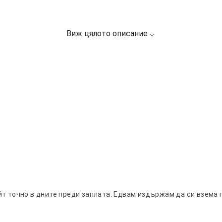
т точно в дните преди заплата. Едвам издържам да си взема п