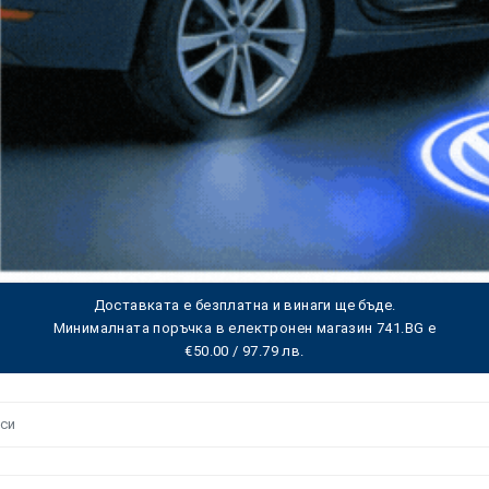
Доставката е безплатна и винаги ще бъде.
Минималната поръчка в електронен магазин 741.BG е
€50.00 / 97.79 лв.