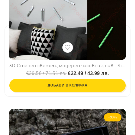
3D Стенен светещ модерен часовник, сив - Silver, Home Decor Clock 3D
€36.56 / 71.51 лв.
€22.49 / 43.99 лв.
ДОБАВИ В КОЛИЧКА
-33%