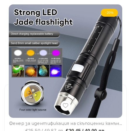
-20%
Фенер за идентификация на скъпоценни камъни Eaglestar 4 LEDs
€25.50 / 49.87 лв.
€20.45 / 40.00 лв.