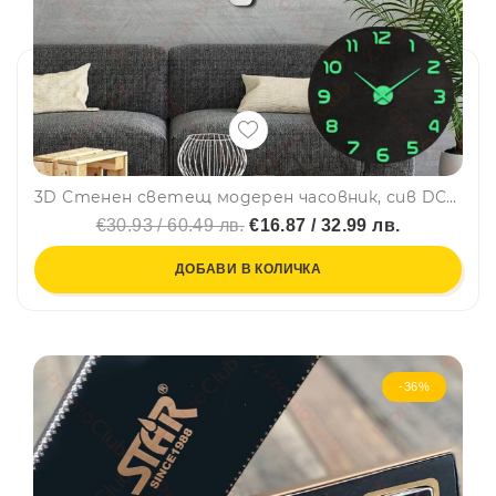
3D Стенен светещ модерен часовник, сив DC-161 - SILVER, Home Decor Clock 3D
€30.93 / 60.49 лв.
€16.87 / 32.99 лв.
ДОБАВИ В КОЛИЧКА
-36%