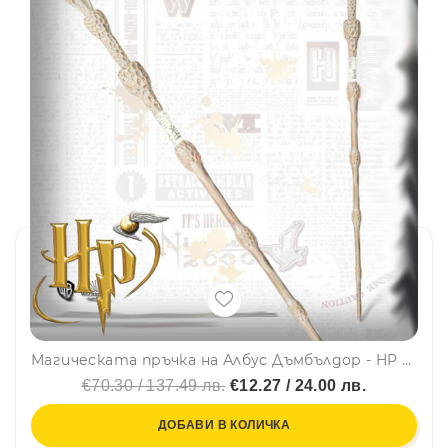
Магическата пръчка на Албус Дъмбълдор - HP ⚡, колекционерска пръчка
€70.30 / 137.49 лв.
€12.27 / 24.00 лв.
ДОБАВИ В КОЛИЧКА