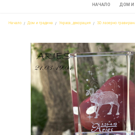
НАЧАЛО
ДОМ И
Начало
Дом и градина
Украса, декорация
3D лазерно гравиранa