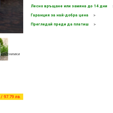
Лесно връщане или замяна до 14 дни
Гаранция за най-добра цена
Прегледай преди да платиш
+ 2 снимки
/ 97.79 лв.