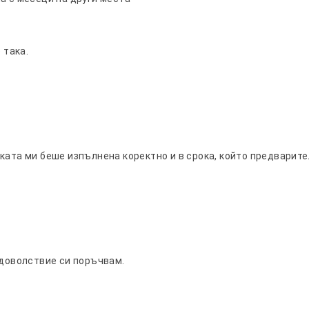
 така.
ката ми беше изпълнена коректно и в срока, който предварит
удоволствие си поръчвам.