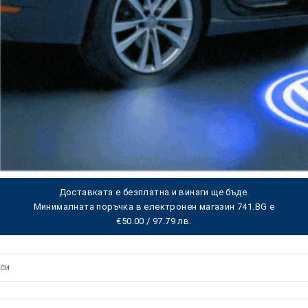
Доставката е безплатна и винаги ще бъде.
Минималната поръчка в електронен магазин 741.BG е
€50.00 / 97.79 лв.