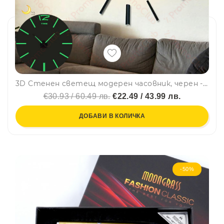
3D Стенен светещ модерен часовник, черен - BLACK, Home Decor Clock 3D
€30.93 / 60.49 лв.
€22.49 / 43.99 лв.
ДОБАВИ В КОЛИЧКА
-50%