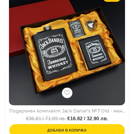
Подаръчен комплект Jack Daniel's №7 Old - манерка, табакера, запалка, фуния, #15-9-F
€36.81 / 71.99 лв.
€16.82 / 32.90 лв.
ДОБАВИ В КОЛИЧКА