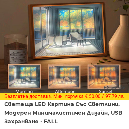
+ 2 снимки
Безплатна доставка. Мин. поръчка € 50.00 / 97.79 лв.
Светеща LED Картина Със Светлини,
Модерен Минималистичен Дизайн, USB
Захранване - FALL