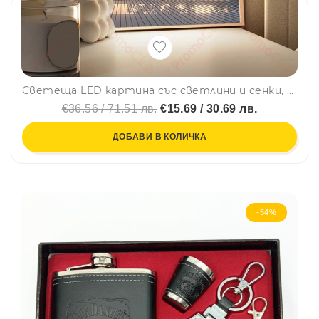
Светеща LED картина със светлини и сенки, модерен минималистичен дизайн, USB захранване - EMPTY ROOM
€36.56 / 71.51 лв.
€15.69 / 30.69 лв.
ДОБАВИ В КОЛИЧКА
-54%