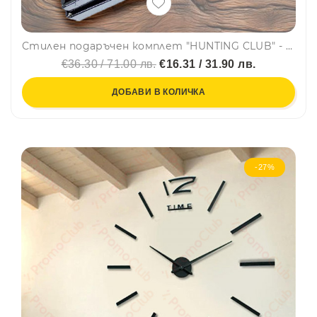
Стилен подаръчен комплет "HUNTING CLUB" - манерка за алкохол, чашки и фунийка
€36.30 / 71.00 лв.
€16.31 / 31.90 лв.
ДОБАВИ В КОЛИЧКА
-27%