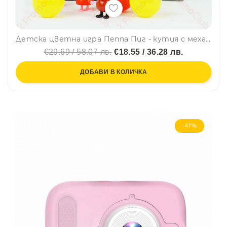
Детска цветна игра Пеппа Пиг - кутия с механизъм за изненада играчки в сфери 6688
€29.69 / 58.07 лв.
€18.55 / 36.28 лв.
ДОБАВИ В КОЛИЧКА
-47%