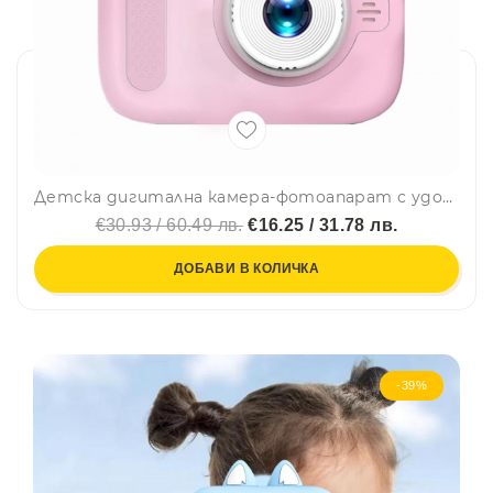
Детска дигитална камера-фотоапарат с удобна дръжка РОЗОВА
€30.93 / 60.49 лв.
€16.25 / 31.78 лв.
ДОБАВИ В КОЛИЧКА
-39%