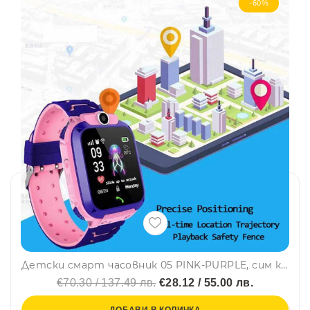
-60%
Детски смарт часовник 05 PINK-PURPLE, сим карта и камера, LBS Tracking, Водоустойчив, Лилав/ Розов
€70.30 / 137.49 лв.
€28.12 / 55.00 лв.
ДОБАВИ В КОЛИЧКА