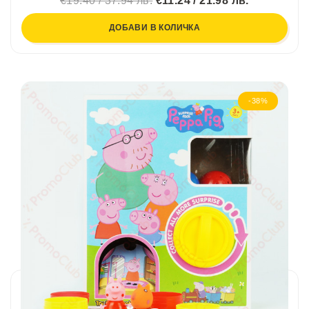
€19.40 / 37.94 лв.
€11.24 / 21.98 лв.
ДОБАВИ В КОЛИЧКА
-38%