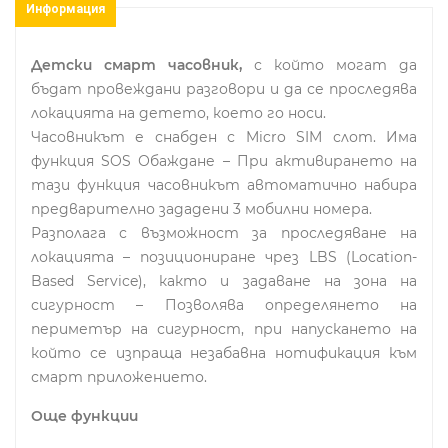
Информация
Детски смарт часовник,
с който могат да
бъдат провеждани разговори и да се проследява
локацията на детето, което го носи.
Часовникът е снабден с Micro SIM слот. Има
функция SOS Обаждане – При активирането на
тази функция часовникът автоматично набира
предварително зададени 3 мобилни номера.
Разполага с възможност за проследяване на
локацията – позициониране чрез LBS (Location-
Based Service), както и задаване на зона на
сигурност – Позволява определянето на
периметър на сигурност, при напускането на
който се изпраща незабавна нотификация към
смарт приложението.
Още функции