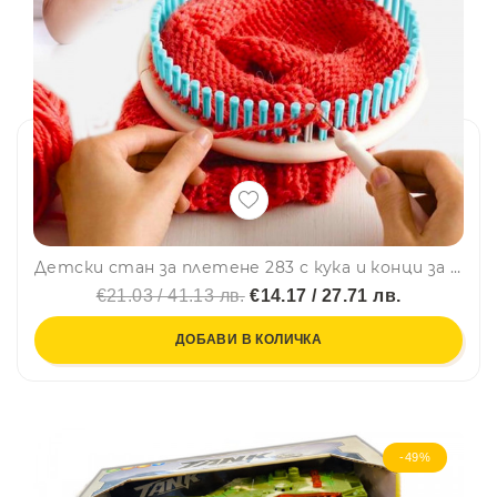
Детски стан за плетене 283 с кука и конци за плетене - BOW HEADBAND
€21.03 / 41.13 лв.
€14.17 / 27.71 лв.
ДОБАВИ В КОЛИЧКА
-49%