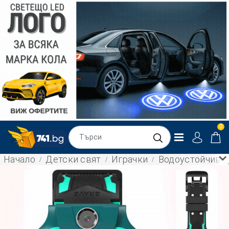
0
Начало
Детски свят
Играчки
Водоустойчив д