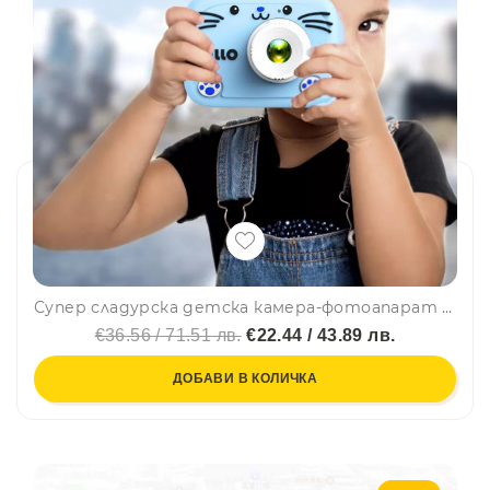
Супер сладурска детска камера-фотоапарат със силиконов кейс HELLO CAT BLUE
€36.56 / 71.51 лв.
€22.44 / 43.89 лв.
ДОБАВИ В КОЛИЧКА