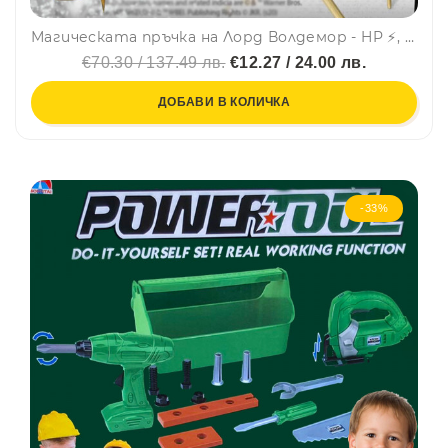
Магическата пръчка на Лорд Волдемор - HP ⚡, колекционерска пръчка
€70.30 / 137.49 лв.
€12.27 / 24.00 лв.
ДОБАВИ В КОЛИЧКА
-33%