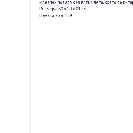
Идеален подарък за всяко дете, което се инте
Размери: 50 х 28 х 21 см
Цената е за 1бр!