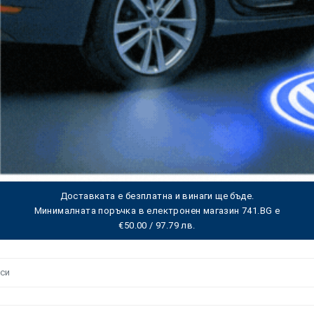
Доставката е безплатна и винаги ще бъде.
Минималната поръчка в електронен магазин 741.BG е
€50.00 / 97.79 лв.