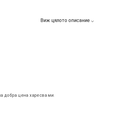
а добра цена харесва ми.