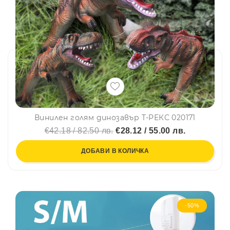
Винилен голям динозавър T-РЕКС 020171
€42.18 / 82.50 лв.
€28.12 / 55.00 лв.
ДОБАВИ В КОЛИЧКА
-50%