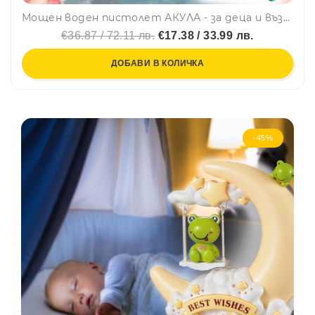
Мощен воден пистолет АКУЛА - за деца и възрастни, син, 40см
€36.87 / 72.11 лв.
€17.38 / 33.99 лв.
ДОБАВИ В КОЛИЧКА
-45%