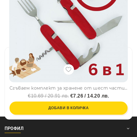
Сгъваем комплект за хранене от шест части, червен
€10.69 / 20.91 лв.
€7.26 / 14.20 лв.
ДОБАВИ В КОЛИЧКА
ПРОФИЛ