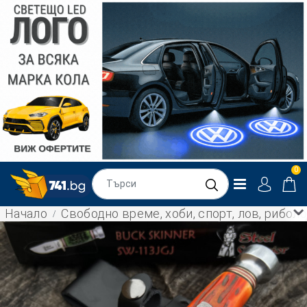
0
Начало
Свободно време, хоби, спорт, лов, рибол