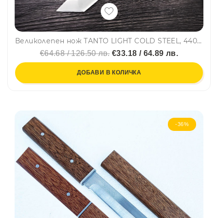
Великолепен нож TANTO LIGHT COLD STEEL, 440C, кания KYDEX, кутия
€64.68 / 126.50 лв.
€33.18 / 64.89 лв.
ДОБАВИ В КОЛИЧКА
-36%