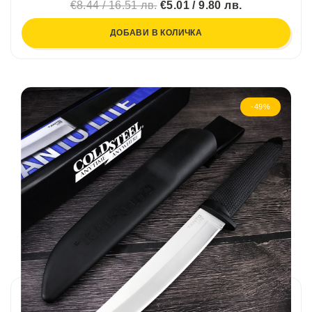
€8.44 / 16.51 лв.
€5.01 / 9.80 лв.
ДОБАВИ В КОЛИЧКА
-49%