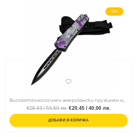
-28%
Високотехнологичен американски пружинен нож MICROTECH
€28.43 / 55.60 лв.
€20.45 / 40.00 лв.
ДОБАВИ В КОЛИЧКА