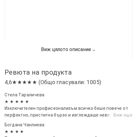
Ревюта на продукта
4,6★★★★★ (Общо гласували: 1005)
Стела Тараличева
★ ★ ★ ★ ★
Изключителен профисеонализъм всичко беше повече от
перфектно, пристигна бързо и изглеждаше невероятно.
Виж още
Богдана Чанлиева
★ ★ ★ ★