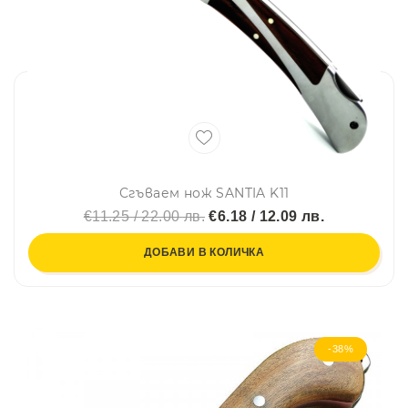
Сгъваем нож SANTIA K11
€11.25 / 22.00 лв.
€6.18 / 12.09 лв.
ДОБАВИ В КОЛИЧКА
-38%