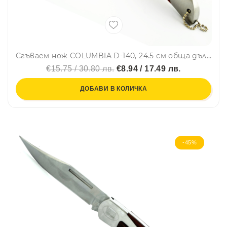
Сгъваем нож COLUMBIA D-140, 24.5 см обща дължина, D140
€15.75 / 30.80 лв.
€8.94 / 17.49 лв.
ДОБАВИ В КОЛИЧКА
-45%