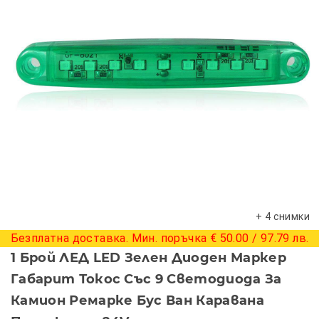
+ 4 снимки
Безплатна доставка. Мин. поръчка € 50.00 / 97.79 лв.
1 Брой ЛЕД LED Зелен Диоден Маркер
Габарит Токос Със 9 Светодиода За
Камион Ремарке Бус Ван Каравана