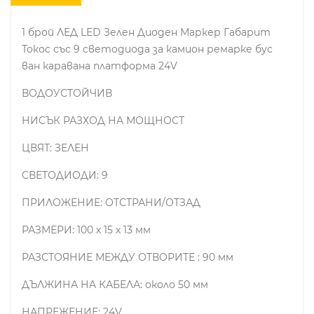
1 брой ЛЕД LED Зелен Диоден Маркер Габарит
Токос със 9 светодиода за камион ремарке бус
ван каравана платформа 24V
ВОДОУСТОЙЧИВ
НИСЪК РАЗХОД НА МОЩНОСТ
ЦВЯТ: ЗЕЛЕН
СВЕТОДИОДИ: 9
ПРИЛОЖЕНИЕ: ОТСТРАНИ/ОТЗАД
РАЗМЕРИ: 100 x 15 x 13 мм
РАЗСТОЯНИЕ МЕЖДУ ОТВОРИТЕ : 90 мм
ДЪЛЖИНА НА КАБЕЛА: около 50 мм
НАПРЕЖЕНИЕ: 24V