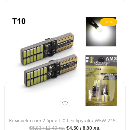
-23%
Комплект от 2 броя T10 Led крушки W5W 24SMD 12V-24V бяла светлина в блистер
€5.83 / 11.40 лв.
€4.50 / 8.80 лв.