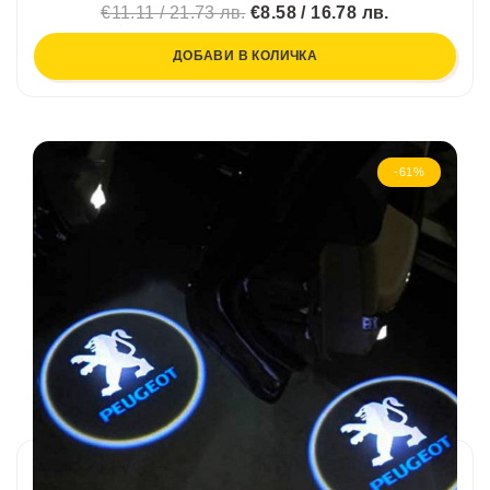
€11.11 / 21.73 лв.
€8.58 / 16.78 лв.
ДОБАВИ В КОЛИЧКА
-61%