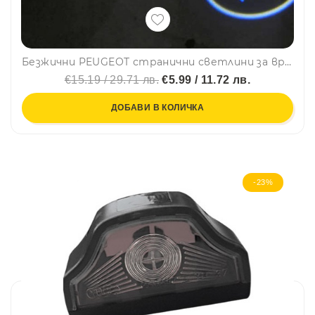
Безжични PEUGEOT странични светлини за врата на кола, 2 броя, LED лого
€15.19 / 29.71 лв.
€5.99 / 11.72 лв.
ДОБАВИ В КОЛИЧКА
-23%