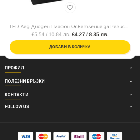
LED Лед Диоден Плафон Oсветление за Регистрационен Номер ,24V, За Ремарке, Бус, Каравана, Платформа, Черен
€5.54 / 10.84 лв.
€4.27 / 8.35 лв.
ДОБАВИ В КОЛИЧКА
ПРОФИЛ
ПОЛЕЗНИ ВРЪЗКИ
КОНТАКТИ
FOLLOW US