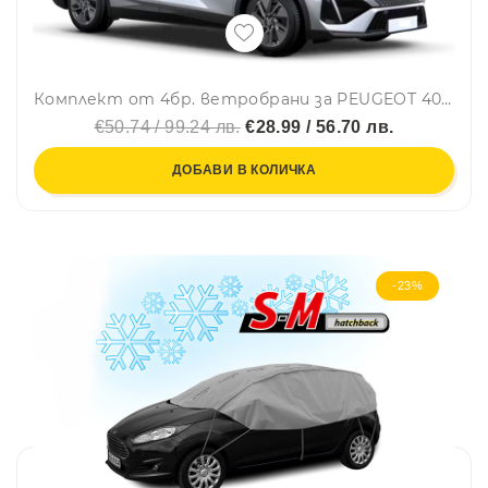
Комплект от 4бр. ветробрани за PEUGEOT 408 LSE 2022 г. +
€50.74 / 99.24 лв.
€28.99 / 56.70 лв.
ДОБАВИ В КОЛИЧКА
-23%