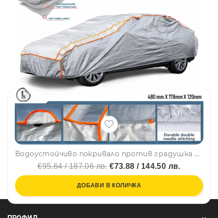
Водоустойчиво покривало против градушка с алуминиево покритие за автомобил размер L - 4.8m x 1.78m x 1.2m
€95.64 / 187.06 лв.
€73.88 / 144.50 лв.
ДОБАВИ В КОЛИЧКА
ПРОФИЛ