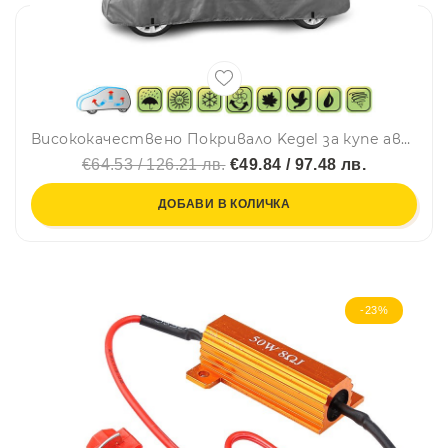
Висококачествено Покривало Kegel за купе автомобил Серия Mobile размер M 390 - 415 см x 115 - 125 см
€64.53 / 126.21 лв.
€49.84 / 97.48 лв.
ДОБАВИ В КОЛИЧКА
-23%