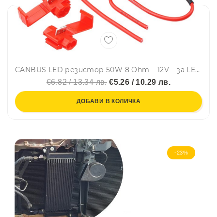
CANBUS LED резистор 50W 8 Ohm – 12V – за LED крушки - Carmotion
€6.82 / 13.34 лв.
€5.26 / 10.29 лв.
ДОБАВИ В КОЛИЧКА
-23%