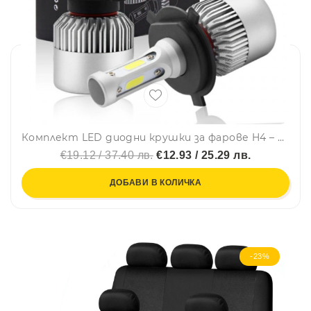
Комплект LED диодни крушки за фарове H4 – LED Headlight, 72W, 9-32V
€19.12 / 37.40 лв.
€12.93 / 25.29 лв.
ДОБАВИ В КОЛИЧКА
-23%