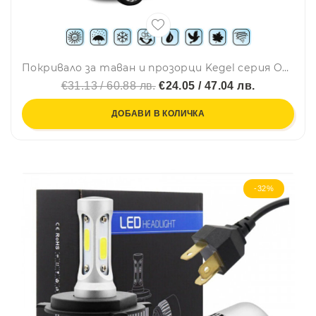
Покривало за таван и прозорци Kegel серия Optimal размер S-M сиво за хечбек 255-275cm.
€31.13 / 60.88 лв.
€24.05 / 47.04 лв.
ДОБАВИ В КОЛИЧКА
-32%