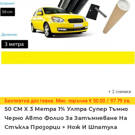
+ 2 снимки
Безплатна доставка. Мин. поръчка € 50.00 / 97.79 лв.
50 СМ X 3 Метра 1% Ултра Супер Тъмно
Черно Авто Фолио За Затъмняване На
Стъкла Прозорци + Нож И Шпатула