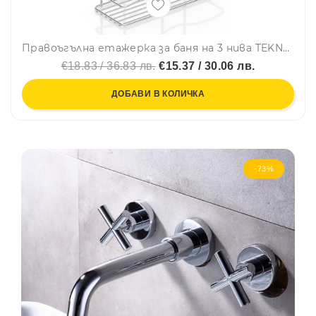
Правоъгълна етажерка за баня на 3 нива TEKNO TEL BK 013, 30х12х54 см, Закрепване с дюбел, Сребрист
€18.83 / 36.83 лв.
€15.37 / 30.06 лв.
ДОБАВИ В КОЛИЧКА
-73%