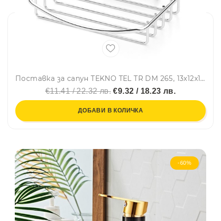
Поставка за сапун TEKNO TEL TR DM 265, 13х12х10 см, Вакуум, Хром
€11.41 / 22.32 лв.
€9.32 / 18.23 лв.
ДОБАВИ В КОЛИЧКА
-60%