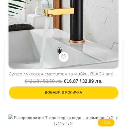
Супер луксозен смесител за мивки, BLACK and GOLD, самостоящ
€42.18 / 82.50 лв.
€16.87 / 32.99 лв.
ДОБАВИ В КОЛИЧКА
-41%