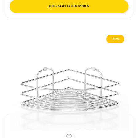
ДОБАВИ В КОЛИЧКА
-18%