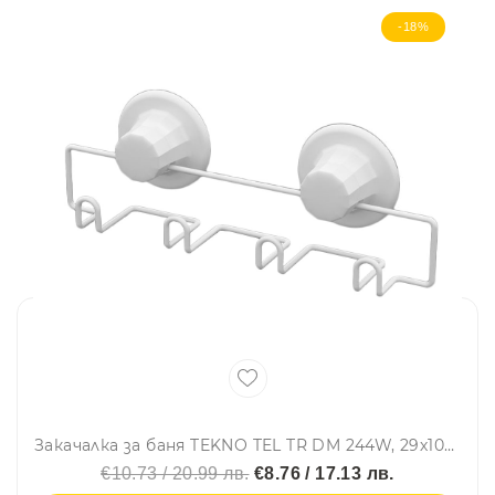
-18%
Закачалка за баня TEKNO TEL TR DM 244W, 29х10х5 см, 4 куки, Вакуум, Бял
€10.73 / 20.99 лв.
€8.76 / 17.13 лв.