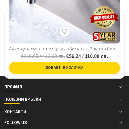
Луксозен смесител за умивалник и вана за вграждане - хром L-W364
€210.65 / 412.00 лв.
€56.24 / 110.00 лв.
ДОБАВИ В КОЛИЧКА
ПРОФИЛ
ПОЛЕЗНИ ВРЪЗКИ
КОНТАКТИ
FOLLOW US