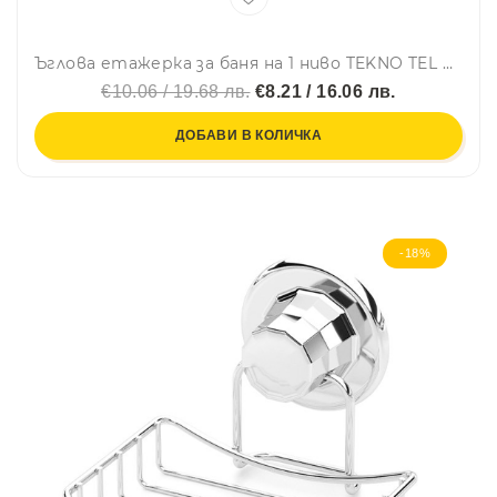
Ъглова етажерка за баня на 1 ниво TEKNO TEL BK 021, Закрепване с дюбел, Хром
€10.06 / 19.68 лв.
€8.21 / 16.06 лв.
ДОБАВИ В КОЛИЧКА
-18%