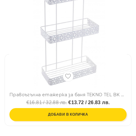
Правоъгълна етажерка за баня TEKNO TEL BK 079, 3 нива, 5мм, Дюбел, Бяла
€16.81 / 32.88 лв.
€13.72 / 26.83 лв.
ДОБАВИ В КОЛИЧКА