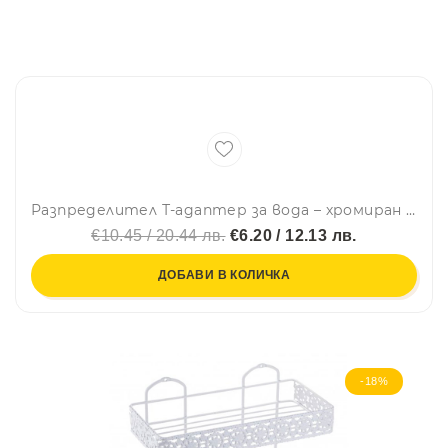
Разпределител Т-адаптер за вода – хромиран 1/2" х 1/2" х 1/2"
€10.45 / 20.44 лв.
€6.20 / 12.13 лв.
ДОБАВИ В КОЛИЧКА
-18%