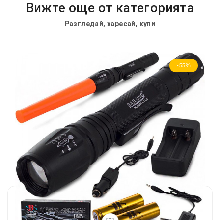
Вижте още от категорията
Разгледай, харесай, купи
-55%