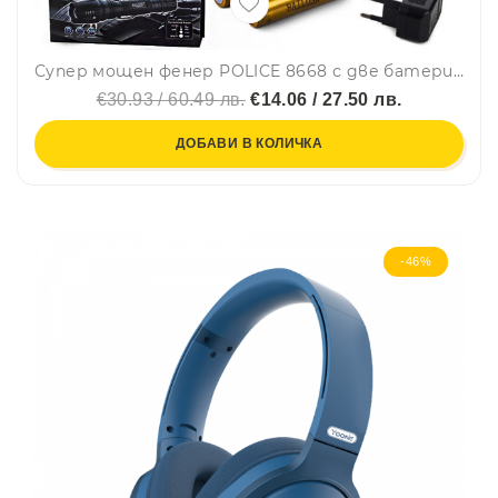
Супер мощен фенер POLICE 8668 с две батерии и червена аварийна палка, CREE T6, Zoom, зарядно за кола и мрежата
€30.93 / 60.49 лв.
€14.06 / 27.50 лв.
ДОБАВИ В КОЛИЧКА
-46%