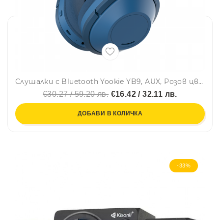
Слушалки с Bluetooth Yookie YB9, AUX, Розов цвят - 20547
€30.27 / 59.20 лв.
€16.42 / 32.11 лв.
ДОБАВИ В КОЛИЧКА
-33%