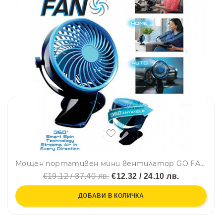
Мощен портативен мини вентилатор GO FAN с щипка
€19.12 / 37.40 лв.
€12.32 / 24.10 лв.
ДОБАВИ В КОЛИЧКА