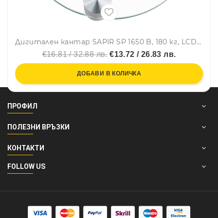
Дигитален кантар SAPIR SP 1650 B, 180 кг, LCD екран, Включена батерия, Стъклен
€16.81 / 32.88 лв.
€13.72 / 26.83 лв.
ДОБАВИ В КОЛИЧКА
ПРОФИЛ
ПОЛЕЗНИ ВРЪЗКИ
КОНТАКТИ
FOLLOW US