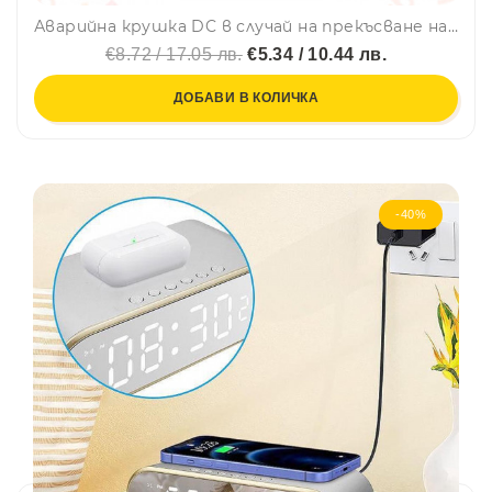
Аварийна крушка DC в случай на прекъсване на захранването в дома и къмпинг 15W FA-6915
€8.72 / 17.05 лв.
€5.34 / 10.44 лв.
ДОБАВИ В КОЛИЧКА
-40%