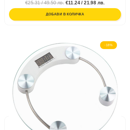
€25.31 / 49.50 лв.
€11.24 / 21.98 лв.
ДОБАВИ В КОЛИЧКА
-18%