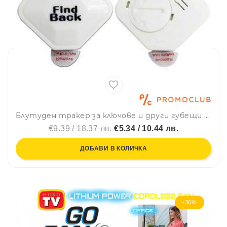
Блутуден тракер за ключове и други губещи се предмети
€9.39 / 18.37 лв.
€5.34 / 10.44 лв.
ДОБАВИ В КОЛИЧКА
-36%