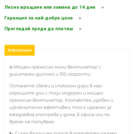
Лесно връщане или замяна до 14 дни
Гаранция за най-добра цена
Прегледай преди да платиш
Информация
❄️ Мощен преносим мини вентилатор с
дигитален дисплей и 100 скорости
Останете свежи и спокойни дори в най-
горещите дни с този модерен и мощен
преносим вентилатор. Компактен, удобен и
изключително ефективен, той е идеален за
ежедневна употреба у дома, в офиса или по
време на пътуване.
🌬 Силен въздушен поток в компактен размер