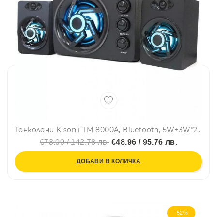
Тонколони Kisonli TM-8000A, Bluetooth, 5W+3W*2, USB, Различни цветове - 22112
€73.00 / 142.78 лв.
€48.96 / 95.76 лв.
ДОБАВИ В КОЛИЧКА
-52%