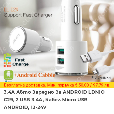
+ 0 снимки
Безплатна доставка. Мин. поръчка € 50.00 / 97.79 лв.
3.4A Авто Зарядно За ANDROID LDNIO
C29, 2 USB 3.4A, Кабел Micro USB
ANDROID, 12-24V