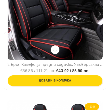
2 Броя Калъфи за предни седалки, Универсална Кожена Тапицерия, Черно и Червено
€56.86 / 111.21 лв.
€43.92 / 85.90 лв.
ДОБАВИ В КОЛИЧКА
-23%