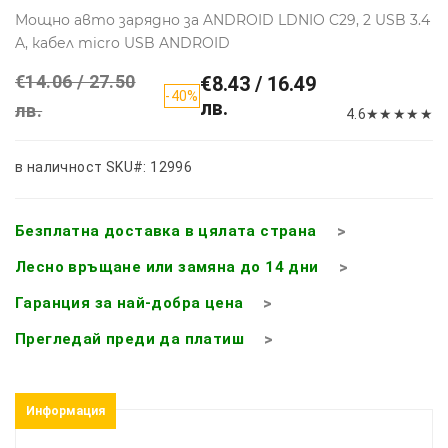
Мощно авто зарядно за ANDROID LDNIO C29, 2 USB 3.4
A, кабел micro USB ANDROID
€14.06 / 27.50
€8.43 / 16.49
-40%
лв.
лв.
4.6
★
★
★
★
★
в наличност
SKU#: 12996
Безплатна доставка в цялата страна
Лесно връщане или замяна до 14 дни
Гаранция за най-добра цена
Прегледай преди да платиш
Информация