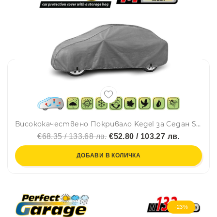
Висококачествено Покривало Kegel за Седан Sedan Автомобил Серия Mobile размер M 380 - 425см х 126 - 136см
€68.35 / 133.68 лв.
€52.80 / 103.27 лв.
ДОБАВИ В КОЛИЧКА
-23%