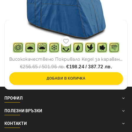
Висококачествено Покривало Kegel за каравана син цвят Серия Mobile 500ER
€256.65 / 501.96 лв.
€198.24 / 387.72 лв.
ДОБАВИ В КОЛИЧКА
ПРОФИЛ
ПОЛЕЗНИ ВРЪЗКИ
КОНТАКТИ