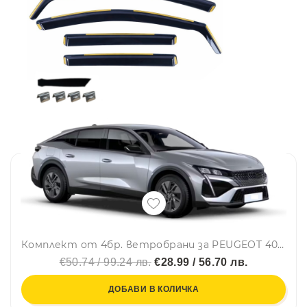
Комплект от 4бр. ветробрани за PEUGEOT 408 LSE 2022 г. +
€50.74 / 99.24 лв.
€28.99 / 56.70 лв.
ДОБАВИ В КОЛИЧКА