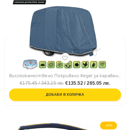
Висококачествено Покривало Kegel за каравана син цвят Серия Mobile N132
€175.45 / 343.15 лв.
€135.52 / 265.05 лв.
ДОБАВИ В КОЛИЧКА
-43%