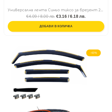
Универсална лента Синьо тиксо за брезент 20м х 50мм
€4.09 / 8.00 лв.
€3.16 / 6.18 лв.
ДОБАВИ В КОЛИЧКА
-43%