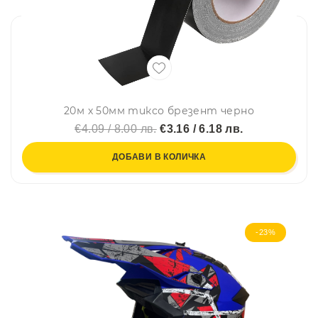
20м х 50мм тиксо брезент черно
€4.09 / 8.00 лв.
€3.16 / 6.18 лв.
ДОБАВИ В КОЛИЧКА
-23%