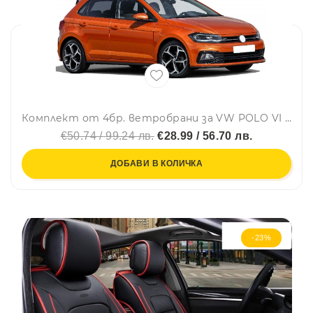
Комплект от 4бр. ветробрани за VW POLO VI HATCHBACK 2017 г. +
€50.74 / 99.24 лв.
€28.99 / 56.70 лв.
ДОБАВИ В КОЛИЧКА
-23%