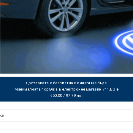
Доставката е безплатна и винаги ще бъде.
Минималната поръчка в електронен магазин 741.BG е
€50.00 / 97.79 лв.