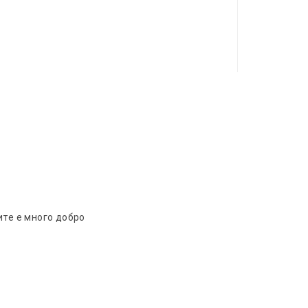
ите е много добро