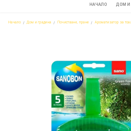
НАЧАЛО
ДОМ И
Начало
Дом и градина
Почистване, пране
Ароматизатор за тоал