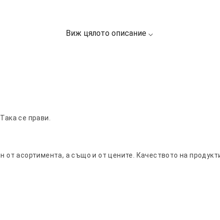
Така се прави.
ен от асортимента, а също и от цените. Качеството на продукт