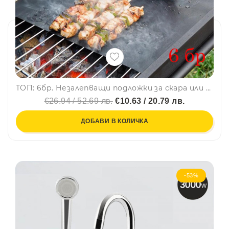
ТОП: 6бр. Незалепващи подложки за скара или барбекю
€26.94 / 52.69 лв.
€10.63 / 20.79 лв.
ДОБАВИ В КОЛИЧКА
-53%