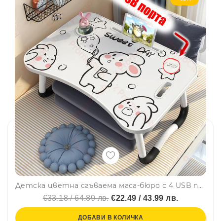
Детска цветна сгъваема маса-бюро с 4 USB порта, поставка за чаша и таблет, USB вентилатор и лампа, 40 х 60 х 26 см
€33.18 / 64.89 лв.
€22.49 / 43.99 лв.
ДОБАВИ В КОЛИЧКА