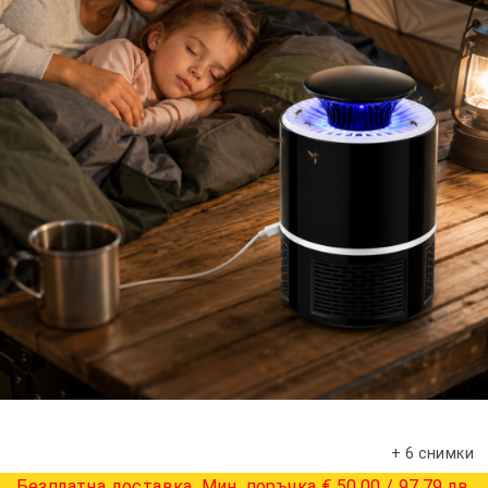
+ 6 снимки
Безплатна доставка. Мин. поръчка € 50.00 / 97.79 лв.