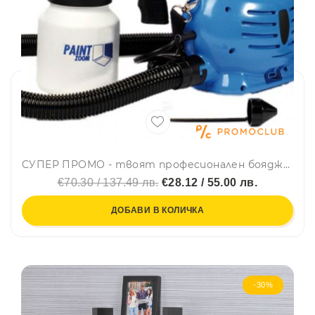
СУПЕР ПРОМО - твоят професионален бояджия у дома - Paint Zoom, BFO3
€70.30 / 137.49 лв.
€28.12 / 55.00 лв.
ДОБАВИ В КОЛИЧКА
-30%