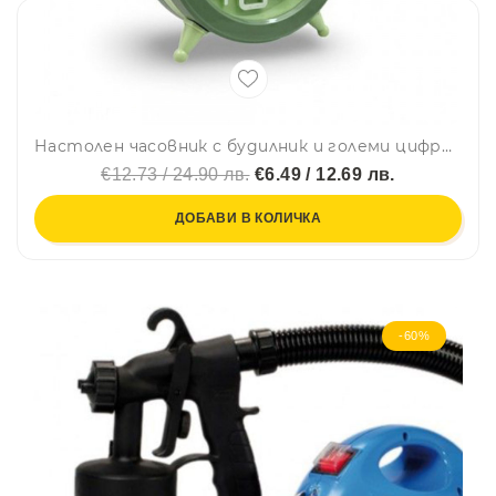
Настолен часовник с будилник и големи цифри - Зелен CD259
€12.73 / 24.90 лв.
€6.49 / 12.69 лв.
ДОБАВИ В КОЛИЧКА
-60%