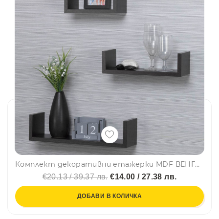
Комплект декоративни етажерки MDF ВЕНГЕ в различни размери със скрити фитинги, 3 бр.
€20.13 / 39.37 лв.
€14.00 / 27.38 лв.
ДОБАВИ В КОЛИЧКА