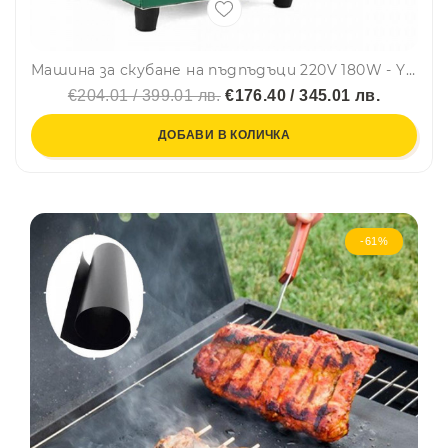
Машина за скубане на пъдпъдъци 220V 180W - YSSTM-30
€204.01 / 399.01 лв.
€176.40 / 345.01 лв.
ДОБАВИ В КОЛИЧКА
-61%