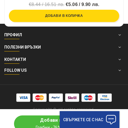
€8.44 / 16.51 лв.
€5.06 / 9.90 лв.
ДОБАВИ В КОЛИЧКА
ПРОФИЛ
ПОЛЕЗНИ ВРЪЗКИ
КОНТАКТИ
FOLLOW US
Copyright © all rights reserved.
СВЪРЖЕТЕ СЕ С НАС
Добави в количката
Грабни -76% отстъпка сега