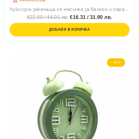
Луксозна закачаща се масичка за балкон и парапет, размери 51.5 х 39.0 см
€22.50 / 44.01 лв.
€16.31 / 31.90 лв.
ДОБАВИ В КОЛИЧКА
-49%