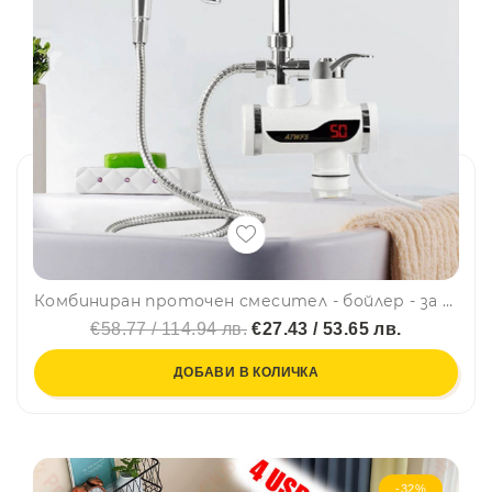
Комбиниран проточен смесител - бойлер - за мивка и душ 2 в 1, 3000W, ЗА СТОЯЩ МОНТАЖ, BFO4
€58.77 / 114.94 лв.
€27.43 / 53.65 лв.
ДОБАВИ В КОЛИЧКА
-32%