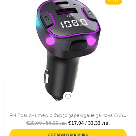
-41%
FM Трансмитер с бързо зареждане за кола EARLDOM M99 с амбиентно осветление
€29.09 / 56.90 лв.
€17.04 / 33.33 лв.
ДОБАВИ В КОЛИЧКА