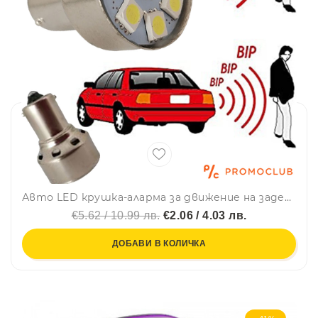
Авто LED крушка-аларма за движение на заден ход 12V 8 SMD LED
€5.62 / 10.99 лв.
€2.06 / 4.03 лв.
ДОБАВИ В КОЛИЧКА