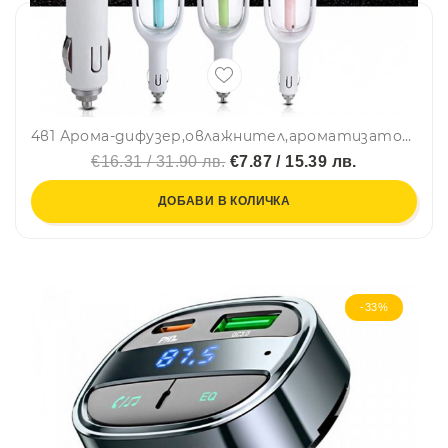
4в1 Арома-дифузер,овлажнител,ароматизатор и USB зарядно за автомобил
€16.31 / 31.90 лв.
€7.87 / 15.39 лв.
ДОБАВИ В КОЛИЧКА
-33%