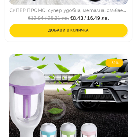
СУПЕР ПРОМО: супер удобна, метална, сгъваема мотика за багажника на колата, ЧЕРНА
€12.94 / 25.31 лв.
€8.43 / 16.49 лв.
ДОБАВИ В КОЛИЧКА
-52%