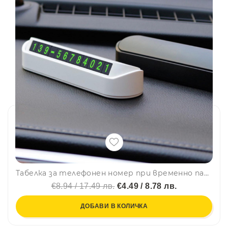
Табелка за телефонен номер при временно паркиране WA878
€8.94 / 17.49 лв.
€4.49 / 8.78 лв.
ДОБАВИ В КОЛИЧКА