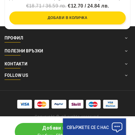
€18.71 / 36.59 лв.
€12.70 / 24.84 лв.
ДОБАВИ В КОЛИЧКА
ПРОФИЛ
ПОЛЕЗНИ ВРЪЗКИ
КОНТАКТИ
FOLLOW US
Copyright © all rights reserved.
СВЪРЖЕТЕ СЕ С НАС
Добави в количката