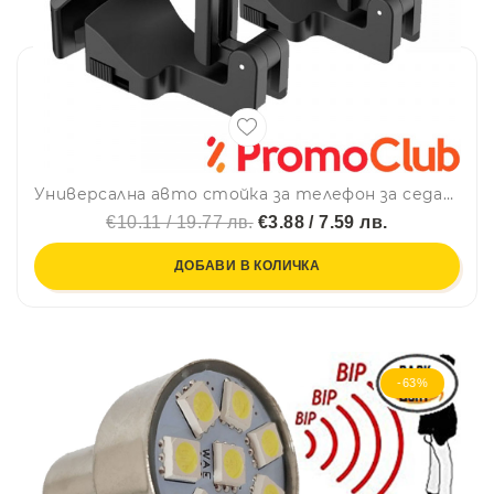
Универсална авто стойка за телефон за седалка на автомобил One Plus E5989, За кола, Черен - 17377
€10.11 / 19.77 лв.
€3.88 / 7.59 лв.
ДОБАВИ В КОЛИЧКА
-63%