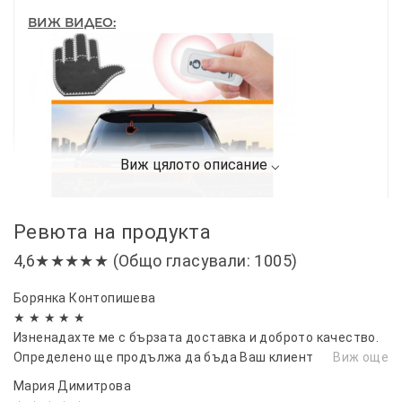
ВИЖ ВИДЕО:
Ревюта на продукта
4,6★★★★★ (Общо гласували: 1005)
Борянка Контопишева
★ ★ ★ ★ ★
Изненадахте ме с бързата доставка и доброто качество.
Определено ще продължа да бъда Ваш клиент
Виж още
Мария Димитрова