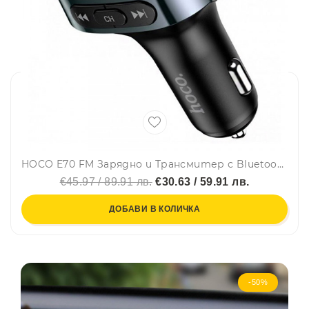
HOCO E70 FM Зарядно и Трансмитер с Bluetooth 2USB (PD30W,+QC3.0)
€45.97 / 89.91 лв.
€30.63 / 59.91 лв.
ДОБАВИ В КОЛИЧКА
-50%