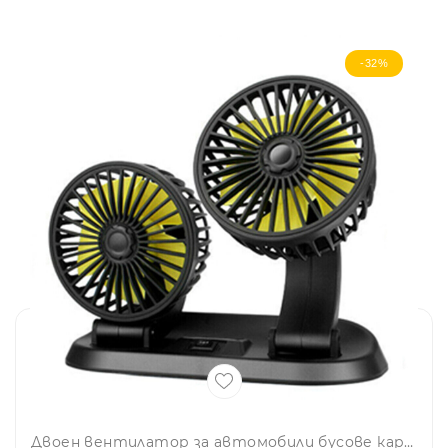
-32%
Двоен вентилатор за автомобили бусове каравани 12V