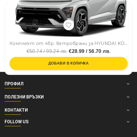
Комплект от 4бр. ветробрани за HYUNDAI KONA II 2023 г. +
€50.74 / 99.24 лв.
€28.99 / 56.70 лв.
ДОБАВИ В КОЛИЧКА
ПРОФИЛ
ПОЛЕЗНИ ВРЪЗКИ
КОНТАКТИ
FOLLOW US