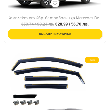
Комплект от 4бр. ветробрани за Mercedes Benz GLE V167 2020 - 2023
€50.74 / 99.24 лв.
€28.99 / 56.70 лв.
ДОБАВИ В КОЛИЧКА
-43%