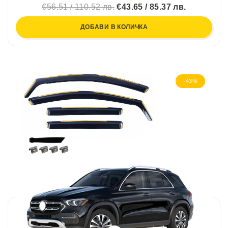
€56.51 / 110.52 лв.
€43.65 / 85.37 лв.
ДОБАВИ В КОЛИЧКА
-43%