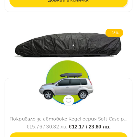
ДОБАВИ В КОЛИЧКА
-23%
Покривало за автобокс Kegel серия Soft Case размер L черно 175-205cm
€15.76 / 30.82 лв.
€12.17 / 23.80 лв.