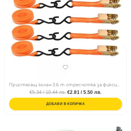
Пристягащ колан 3.6 m стресчотка за фиксиране на товари и констрикции
€5.34 / 10.44 лв.
€2.81 / 5.50 лв.
ДОБАВИ В КОЛИЧКА