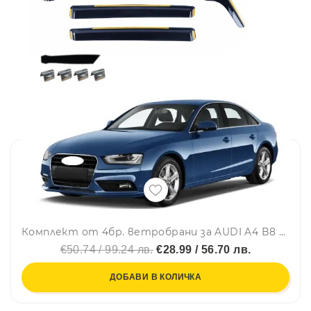
Комплект от 4бр. ветробрани за AUDI A4 B8 Sedan 4D 2008 - 2015 г.
€50.74 / 99.24 лв.
€28.99 / 56.70 лв.
ДОБАВИ В КОЛИЧКА