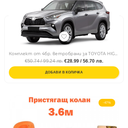
Комплект от 4бр. ветробрани за TOYOTA HIGHLANDER IV 5D 2020 г.+
€50.74 / 99.24 лв.
€28.99 / 56.70 лв.
ДОБАВИ В КОЛИЧКА
-47%