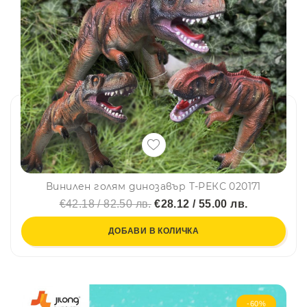
Винилен голям динозавър T-РЕКС 020171
€42.18 / 82.50 лв.
€28.12 / 55.00 лв.
ДОБАВИ В КОЛИЧКА
-60%