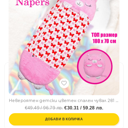
Невероятен детски цветен спален чувал 2в1 Happy Napers - Котенцето Абби, BF22
€49.49 / 96.79 лв.
€30.31 / 59.28 лв.
ДОБАВИ В КОЛИЧКА