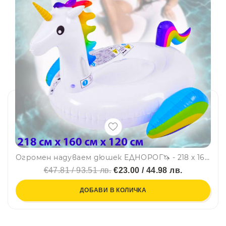
Огромен надуваем дюшек ЕДНОРОГ🦄 - 218 х 160 х 120 см, JILONG, SUMMER ENJOY 37428
€47.81 / 93.51 лв.
€23.00 / 44.98 лв.
ДОБАВИ В КОЛИЧКА