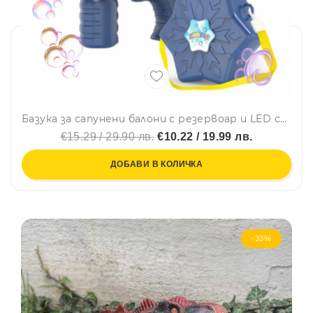
Базука за сапунени балони с резервоар и LED светлина - 12 HOLE BUBBLE GUN BLUE
€15.29 / 29.90 лв.
€10.22 / 19.99 лв.
ДОБАВИ В КОЛИЧКА
-33%