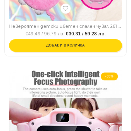
Невероятен детски цветен спален чувал 2в1 Happy Napers - Котенцето Абби, BF22
€49.49 / 96.79 лв.
€30.31 / 59.28 лв.
ДОБАВИ В КОЛИЧКА
-33%