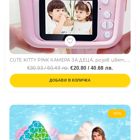
CUTE KITTY PINK КАМЕРА ЗА ДЕЦА, розов цвят, 8/13MPx, до 32 ГБ
€30.93 / 60.49 лв.
€20.80 / 40.68 лв.
ДОБАВИ В КОЛИЧКА
-57%