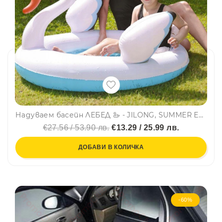
Надуваем басейн ЛЕБЕД 🦢 - JILONG, SUMMER ENJOY 57134
€27.56 / 53.90 лв.
€13.29 / 25.99 лв.
ДОБАВИ В КОЛИЧКА
-60%