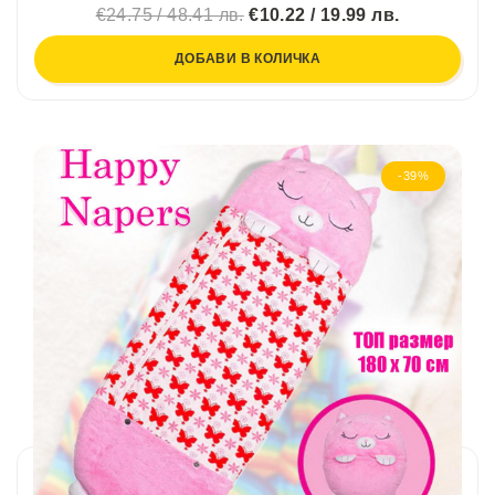
€24.75 / 48.41 лв.
€10.22 / 19.99 лв.
ДОБАВИ В КОЛИЧКА
-39%