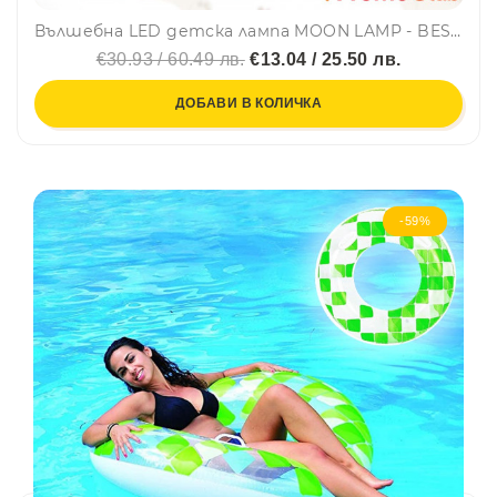
Вълшебна LED детска лампа MOON LAMP - BEST WISHES GL1818, настолна, Детенце учи
€30.93 / 60.49 лв.
€13.04 / 25.50 лв.
ДОБАВИ В КОЛИЧКА
-59%