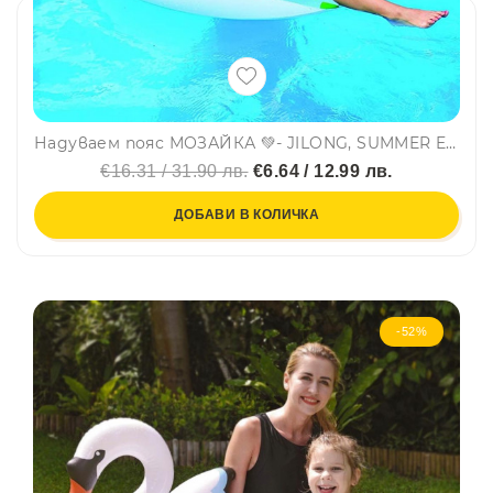
Надуваем пояс МОЗАЙКА 💚- JILONG, SUMMER ENJOY 46090
€16.31 / 31.90 лв.
€6.64 / 12.99 лв.
ДОБАВИ В КОЛИЧКА
-52%