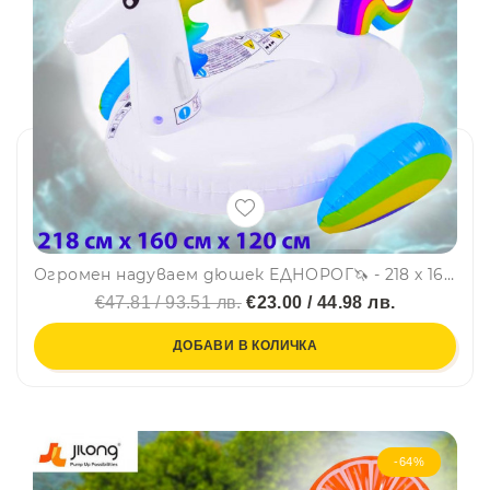
Огромен надуваем дюшек ЕДНОРОГ🦄 - 218 х 160 х 120 см, JILONG, SUMMER ENJOY 37428
€47.81 / 93.51 лв.
€23.00 / 44.98 лв.
ДОБАВИ В КОЛИЧКА
-64%