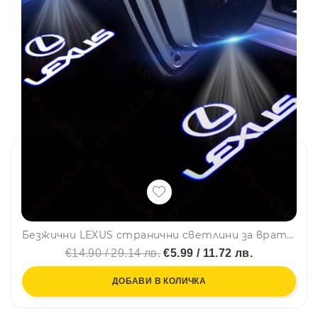
Безжични LEXUS странични светлини за врата на кола JQ-666, 2 броя LED лого
€14.90 / 29.14 лв.
€5.99 / 11.72 лв.
ДОБАВИ В КОЛИЧКА