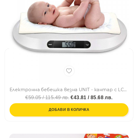
Електронна бебешка везна UNIT - кантар с LCD дисплей, до 20 кг
€59.05 / 115.49 лв.
€43.81 / 85.68 лв.
ДОБАВИ В КОЛИЧКА