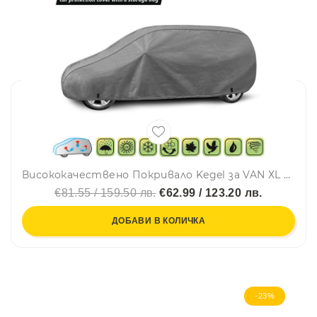
Висококачествено Покривало Kegel за VAN ХL 463x160cm
€81.55 / 159.50 лв.
€62.99 / 123.20 лв.
ДОБАВИ В КОЛИЧКА
-23%