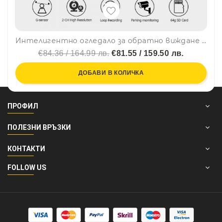
Интелигентно огледало за обратно виждане с камера ,Full HD Starlight Night Vision 1080P, 9.66"
€84.36 / 164.99 лв.
€81.55 / 159.50 лв.
ДОБАВИ В КОЛИЧКА
ПРОФИЛ
ПОЛЕЗНИ ВРЪЗКИ
КОНТАКТИ
FOLLOW US