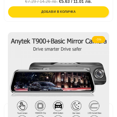
€7.29 / 14.26 лв.
€5.63 / 11.01 лв.
ДОБАВИ В КОЛИЧКА
-3%