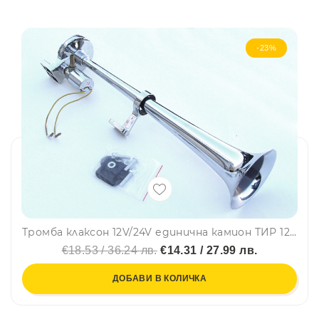
-23%
Тромба клаксон 12V/24V единична камион ТИР 12 и 24 волта 43 CM
€18.53 / 36.24 лв.
€14.31 / 27.99 лв.
ДОБАВИ В КОЛИЧКА