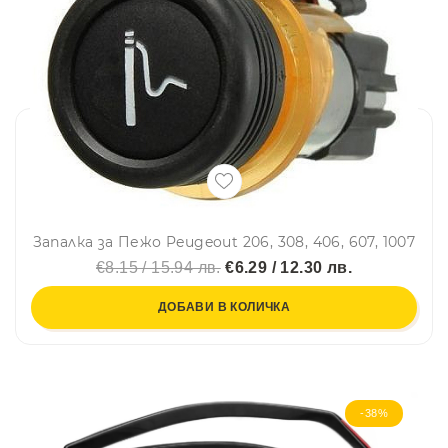
Запалка за Пежо Peugeout 206, 308, 406, 607, 1007
€8.15 / 15.94 лв.
€6.29 / 12.30 лв.
ДОБАВИ В КОЛИЧКА
-38%