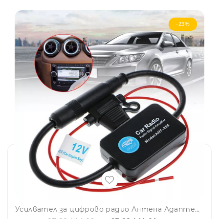
-23%
Усилвател за цифрово радио Антена Адаптер 12V