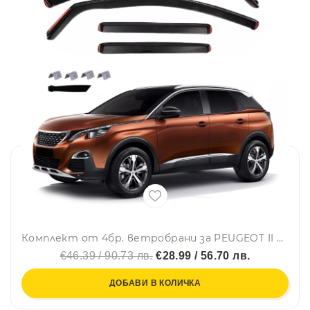
Комплект от 4бр. ветробрани за PEUGEOT II 3008 - 2017-2024
€46.39 / 90.73 лв.
€28.99 / 56.70 лв.
ДОБАВИ В КОЛИЧКА