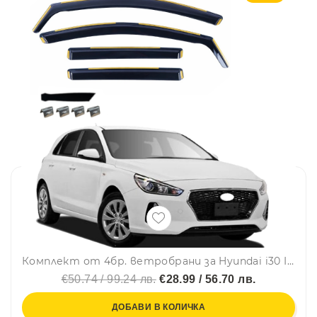
Комплект от 4бр. ветробрани за Hyundai i30 III 2017-2024
€50.74 / 99.24 лв.
€28.99 / 56.70 лв.
ДОБАВИ В КОЛИЧКА