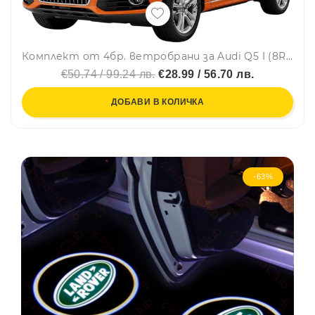
Комплект от 4бр. ветробрани за Audi Q5 I (8R) 2008 - 2016 г.
€50.74 / 99.24 лв.
€28.99 / 56.70 лв.
ДОБАВИ В КОЛИЧКА
-63%