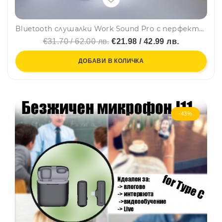
Bluetooth слушалки Work Sound Pro с перфектна акустика за кристално чист звук и дълбок бас
€31.70 / 62.00 лв.
€21.98 / 42.99 лв.
ДОБАВИ В КОЛИЧКА
-43%