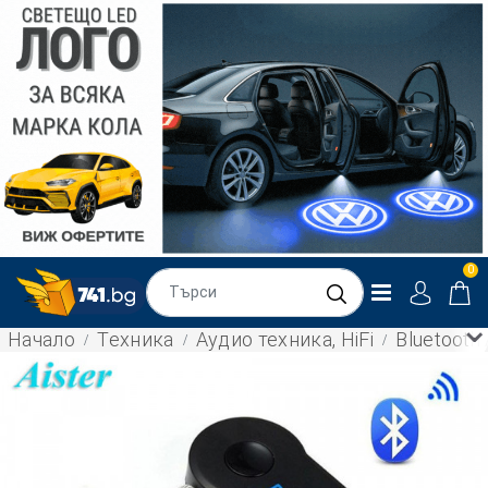
0
Начало
Техника
Аудио техника, HiFi
Bluetooth