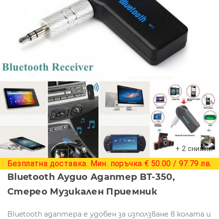
+ 2 снимки
Безплатна доставка. Мин. поръчка € 50.00 / 97.79 лв.
Bluetooth Аудио Адаптер BT-350,
Стерео Музикален Приемник
Bluetooth адаптера е удобен за използване в колата и