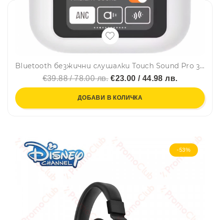
Bluetooth безжични слушалки Touch Sound Pro за кристален звук без страничен шум, със сензорно управление
€39.88 / 78.00 лв.
€23.00 / 44.98 лв.
ДОБАВИ В КОЛИЧКА
-53%