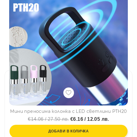
Мини преносима колонка с LED светлини PTH20
€14.06 / 27.50 лв.
€6.16 / 12.05 лв.
ДОБАВИ В КОЛИЧКА