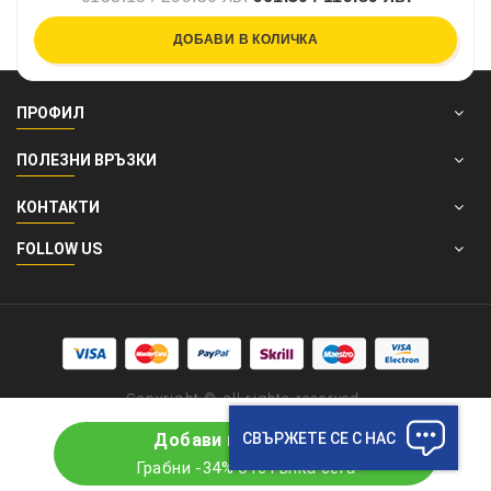
ДОБАВИ В КОЛИЧКА
ПРОФИЛ
ПОЛЕЗНИ ВРЪЗКИ
КОНТАКТИ
FOLLOW US
Copyright © all rights reserved.
СВЪРЖЕТЕ СЕ С НАС
Добави в количката
Грабни -34% отстъпка сега