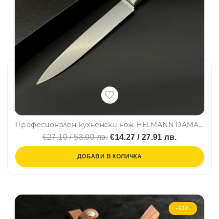
Професионален кухненски нож HELMANN DAMASKUS UNIVERSAL KNIFE DE LUXE
€27.10 / 53.00 лв.
€14.27 / 27.91 лв.
ДОБАВИ В КОЛИЧКА
-63%