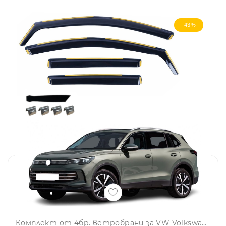
-43%
Комплект от 4бр. ветробрани за VW Volkswagen TIGUAN III 2024 - 2026 г.