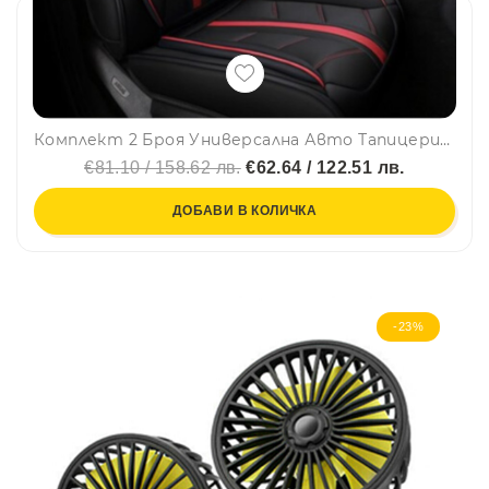
Комплект 2 Броя Универсална Авто Тапицерия За Седалки, Еко Кожа, Лукс, Sport, Черно-Червено
€81.10 / 158.62 лв.
€62.64 / 122.51 лв.
ДОБАВИ В КОЛИЧКА
-23%