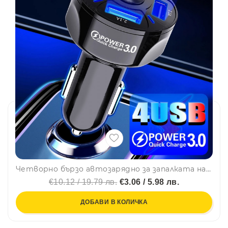
Четворно бързо автозарядно за запалката на колата с 4USB порта и QUICK CHARGE функция, BF22
€10.12 / 19.79 лв.
€3.06 / 5.98 лв.
ДОБАВИ В КОЛИЧКА