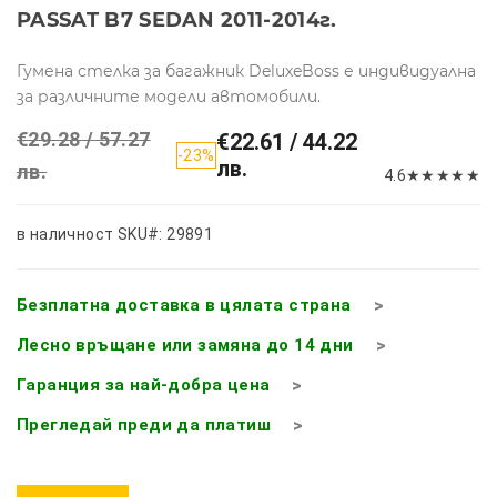
PASSAT B7 SEDAN 2011-2014г.
Гумена стелка за багажник DeluxeBoss е индивидуална
за различните модели автомобили.
€29.28 / 57.27
€22.61 / 44.22
-23%
лв.
лв.
4.6
★
★
★
★
★
в наличност
SKU#: 29891
Безплатна доставка в цялата страна
Лесно връщане или замяна до 14 дни
Гаранция за най-добра цена
Прегледай преди да платиш