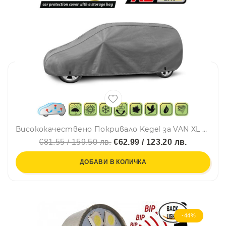
Висококачествено Покривало Kegel за VAN ХL 463x160cm
€81.55 / 159.50 лв.
€62.99 / 123.20 лв.
ДОБАВИ В КОЛИЧКА
-44%