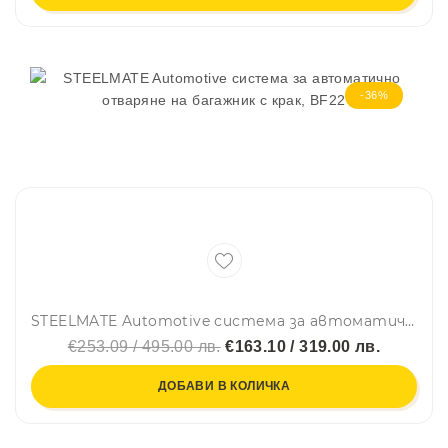
-36%
STEELMATE Automotive система за автоматично отваряне на багажник с крак, BF22
€253.09 / 495.00 лв.
€163.10 / 319.00 лв.
ДОБАВИ В КОЛИЧКА