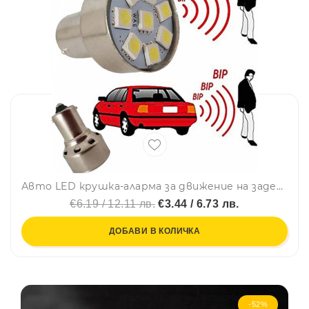
Авто LED крушка-аларма за движение на заден ход 12V 8 SMD LED 281021
€6.19 / 12.11 лв.
€3.44 / 6.73 лв.
ДОБАВИ В КОЛИЧКА
-52%