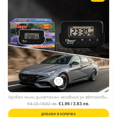
Удобен мини дигателен часовник за автомобил Kenko KK-613D с LCD дисплей
€4.10 / 8.02 лв.
€1.96 / 3.83 лв.
ДОБАВИ В КОЛИЧКА