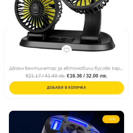
Двоен вентилатор за автомобили бусове каравани 12V
€21.17 / 41.40 лв.
€16.36 / 32.00 лв.
ДОБАВИ В КОЛИЧКА
-70%