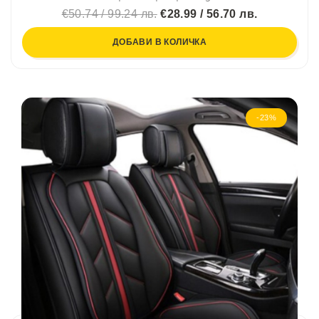
€50.74 / 99.24 лв.
€28.99 / 56.70 лв.
ДОБАВИ В КОЛИЧКА
-23%