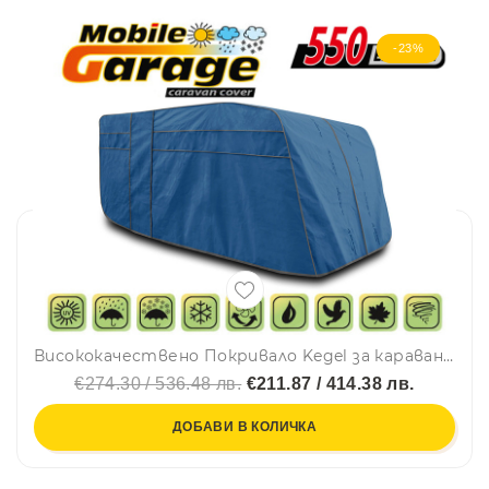
-23%
Висококачествено Покривало Kegel за каравана син цвят Серия Mobile 550ER
€274.30 / 536.48 лв.
€211.87 / 414.38 лв.
ДОБАВИ В КОЛИЧКА