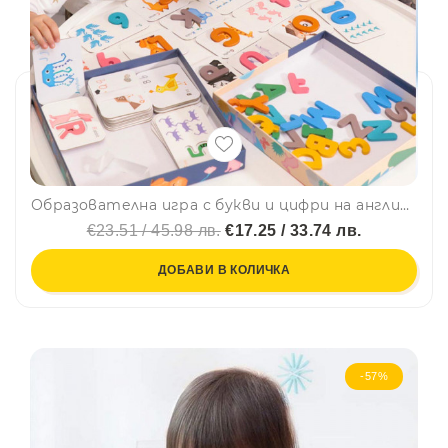
Образователна игра с букви и цифри на английски език МОНТЕСОРИ ZSB47, BF23
€23.51 / 45.98 лв.
€17.25 / 33.74 лв.
ДОБАВИ В КОЛИЧКА
-57%