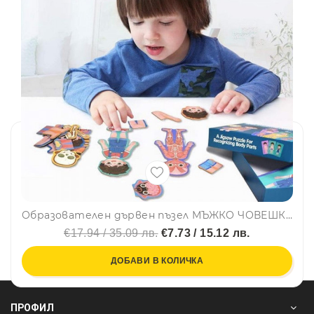
Образователен дървен пъзел МЪЖКО ЧОВЕШКО ТЯЛО - BODY STRUCTURE PUZZLE SD05, BF23
€17.94 / 35.09 лв.
€7.73 / 15.12 лв.
ДОБАВИ В КОЛИЧКА
ПРОФИЛ