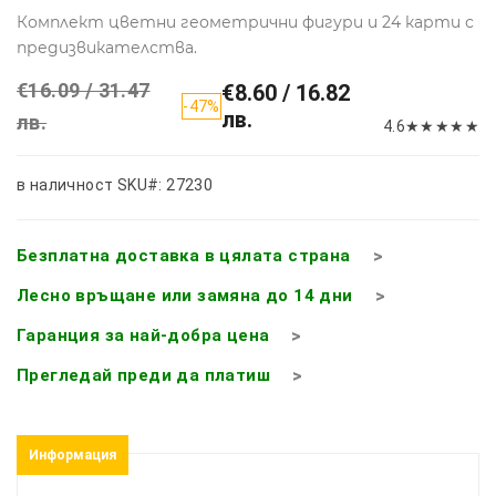
Комплект цветни геометрични фигури и 24 карти с
предизвикателства.
€16.09 / 31.47
€8.60 / 16.82
-47%
лв.
лв.
4.6
★
★
★
★
★
в наличност
SKU#: 27230
Безплатна доставка в цялата страна
Лесно връщане или замяна до 14 дни
Гаранция за най-добра цена
Прегледай преди да платиш
Информация