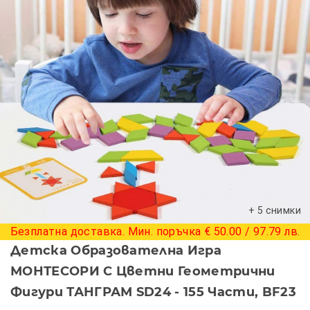
+ 5 снимки
Безплатна доставка. Мин. поръчка € 50.00 / 97.79 лв.
Детска Образователна Игра
МОНТЕСОРИ С Цветни Геометрични
Фигури ТАНГРАМ SD24 - 155 Части, BF23