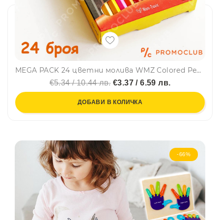
MEGA PACK 24 цветни молива WMZ Colored Pencil
€5.34 / 10.44 лв.
€3.37 / 6.59 лв.
ДОБАВИ В КОЛИЧКА
-66%