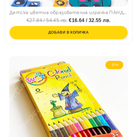
Детска цветна образователна играчка ПАНДА СМЯНА НА ЛИЦА по метода на МОНТЕСОРИ BT03
€27.84 / 54.45 лв.
€16.64 / 32.55 лв.
ДОБАВИ В КОЛИЧКА
-37%