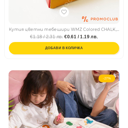
Кутия цветни тебешири WMZ Colored CHALK, 6 броя
€1.18 / 2.31 лв.
€0.61 / 1.19 лв.
ДОБАВИ В КОЛИЧКА
-27%