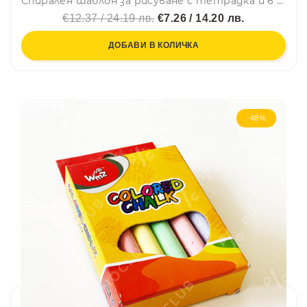
Спирален шаблон за рисуване с тетрадка и 6 цветна химикалка 2112
€12.37 / 24.19 лв.
€7.26 / 14.20 лв.
ДОБАВИ В КОЛИЧКА
-48%