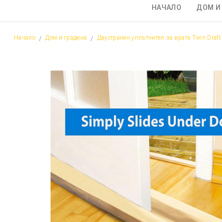
НАЧАЛО
ДОМ И
Начало
Дом и градина
Двустранен уплътнител за врата Twin Draft