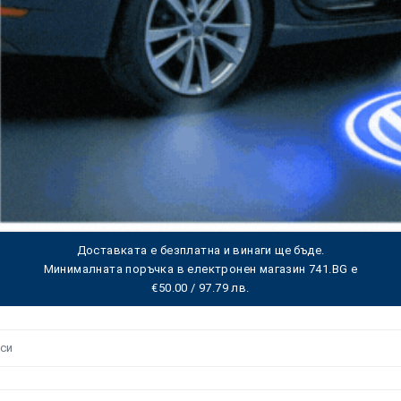
Доставката е безплатна и винаги ще бъде.
Минималната поръчка в електронен магазин 741.BG е
€50.00 / 97.79 лв.