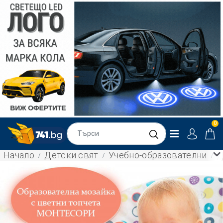
0
Начало
Детски свят
Учебно-образователни
Д