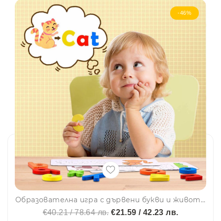
-46%
Образователна игра с дървени букви и животни МОНТЕСОРИ - за изучаване на английски език SD07, BF23
€40.21 / 78.64 лв.
€21.59 / 42.23 лв.