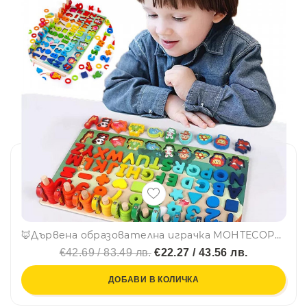
🦊Дървена образователна играчка МОНТЕСОРИ с животни, рибки, рингове, цифри и фигурки CSDW-020
€42.69 / 83.49 лв.
€22.27 / 43.56 лв.
ДОБАВИ В КОЛИЧКА