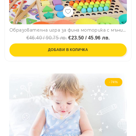
Образователна игра за фина моторика с мъниста, рибки, цифри и геометрични фигурки МОНТЕСОРИ OY-05, BF23
€46.40 / 90.75 лв.
€23.50 / 45.96 лв.
ДОБАВИ В КОЛИЧКА
-74%