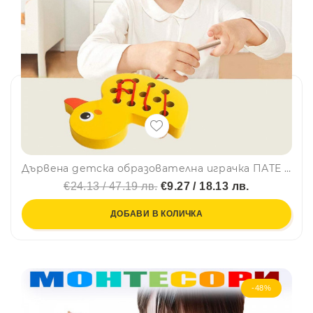
Дървена детска образователна играчка ПАТЕ за нанизване 🐤 SD02/03, BF23
€24.13 / 47.19 лв.
€9.27 / 18.13 лв.
ДОБАВИ В КОЛИЧКА
-48%