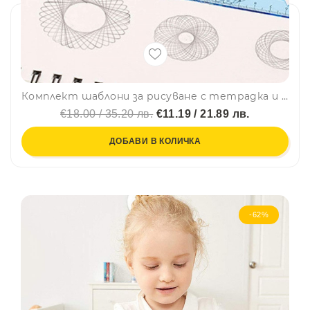
Комплект шаблони за рисуване с тетрадка и 6 цветна фулмастера 3223
€18.00 / 35.20 лв.
€11.19 / 21.89 лв.
ДОБАВИ В КОЛИЧКА
-62%