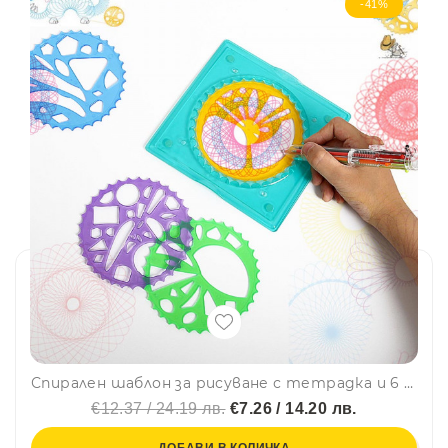
-41%
Спирален шаблон за рисуване с тетрадка и 6 цветна химикалка 2112
€12.37 / 24.19 лв.
€7.26 / 14.20 лв.
ДОБАВИ В КОЛИЧКА