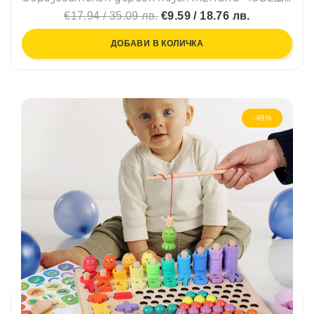
€17.94 / 35.09 лв.
€9.59 / 18.76 лв.
ДОБАВИ В КОЛИЧКА
-49%