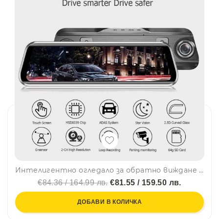
Интелигентно огледало за обратно виждане с камера ,Full HD Starlight Night Vision 1080P, 9.66"
€84.36 / 164.99 лв.
€81.55 / 159.50 лв.
ДОБАВИ В КОЛИЧКА