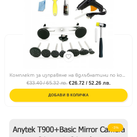
Комплект за изправяне на вдлъбнатини по колата Visbella
€33.40 / 65.32 лв.
€26.72 / 52.26 лв.
ДОБАВИ В КОЛИЧКА
-3%