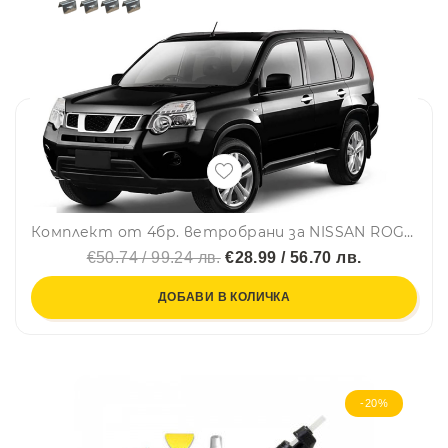
Комплект от 4бр. ветробрани за NISSAN ROGUE / X-TRAIL II (T31) 2008 - 2013 г.
€50.74 / 99.24 лв.
€28.99 / 56.70 лв.
ДОБАВИ В КОЛИЧКА
-20%