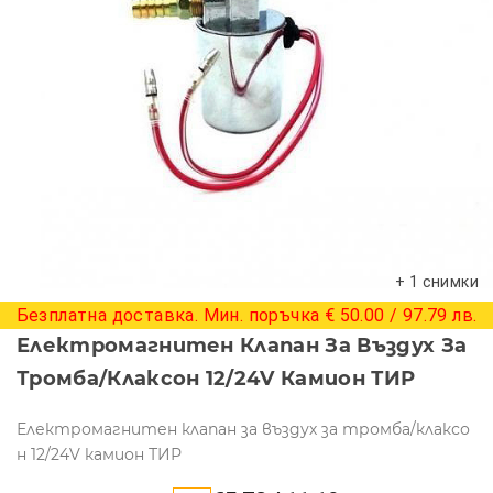
+ 1 снимки
Безплатна доставка. Мин. поръчка € 50.00 / 97.79 лв.
Електромагнитен Клапан За Въздух За
Тромба/клаксон 12/24V Камион ТИР
Електромагнитен клапан за въздух за тромба/клаксо
н 12/24V камион ТИР