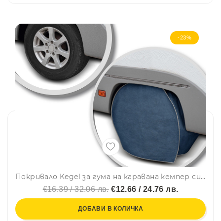
-23%
Покривало Kegel за гума на каравана кемпер син цвят Серия Mobile
€16.39 / 32.06 лв.
€12.66 / 24.76 лв.
ДОБАВИ В КОЛИЧКА