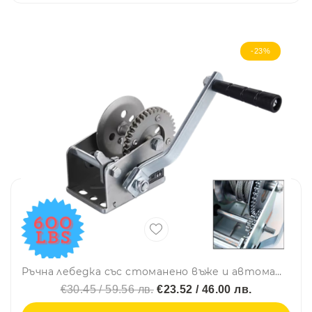
-23%
Ръчна лебедка със стоманено въже и автоматична спирачка - 250 кг, 8 метра
€30.45 / 59.56 лв.
€23.52 / 46.00 лв.