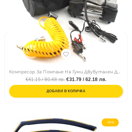
Компресор За Помпане На Гуми Двубутален Двуцилиндров Метален 12V 20A
€41.15 / 80.48 лв.
€31.79 / 62.18 лв.
ДОБАВИ В КОЛИЧКА
-43%