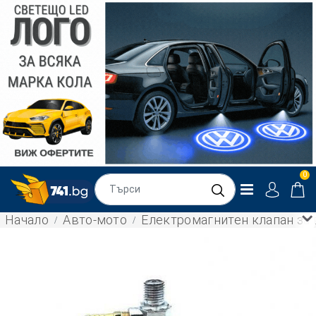
0
Начало
Авто-мото
Електромагнитен клапан за