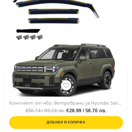
Комплект от 4бр. ветробрани за Hyundai Santa Fe V (MX5) 2024 г. +
€50.74 / 99.24 лв.
€28.99 / 56.70 лв.
ДОБАВИ В КОЛИЧКА