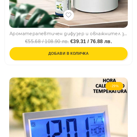
Ароматерапевтичен дифузер и овлажнител за въздух, PR-27
€55.68 / 108.90 лв.
€39.31 / 76.88 лв.
ДОБАВИ В КОЛИЧКА
-29%