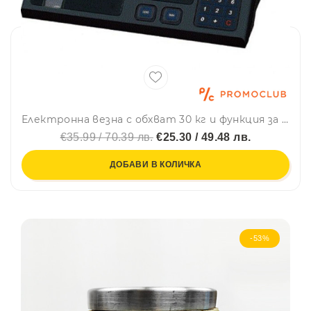
Електронна везна с обхват 30 кг и функция за изчисляване на цената на измерената стока
€35.99 / 70.39 лв.
€25.30 / 49.48 лв.
ДОБАВИ В КОЛИЧКА
-53%