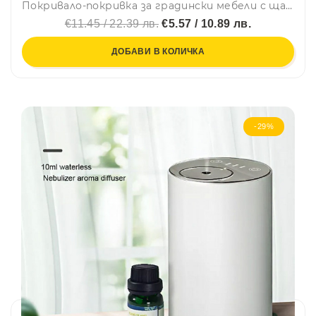
Покривало-покривка за градински мебели с щампа МАЛКО, 165 х 100 х 70 см
€11.45 / 22.39 лв.
€5.57 / 10.89 лв.
ДОБАВИ В КОЛИЧКА
-29%