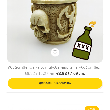
Убийствено яка бутикова чашка за убийствено вкусни напитки, релеф - 2 БЕЛИ ЧЕРЕПА
€8.32 / 16.27 лв.
€3.93 / 7.69 лв.
ДОБАВИ В КОЛИЧКА
-33%