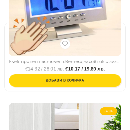
Електронен настолен светещ часовник с гласов контрол, аларма, органайзер, час, дата, температура и голям дисплей
€14.32 / 28.01 лв.
€10.17 / 19.89 лв.
ДОБАВИ В КОЛИЧКА
-40%