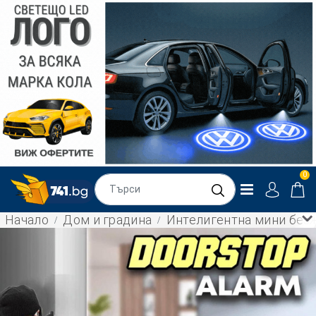
0
Начало
Дом и градина
Интелигентна мини безжи